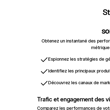
St
so
Obtenez un instantané des perform
métriques
Espionnez les stratégies de gé
Identifiez les principaux produ
Découvrez les canaux de marke
Trafic et engagement des vi
Comparez les performances de votre