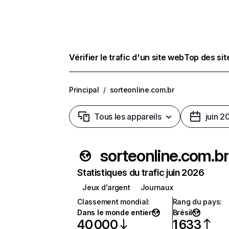
Vérifier le trafic d'un site web
Top des si
Principal
/
sorteonline.com.br
Tous les appareils
juin 2
sorteonline.com.br
Statistiques du trafic juin 2026
Jeux d'argent
Journaux
Classement mondial
:
Rang du pays
:
Dans le monde entier
Brésil
40 000
1 633