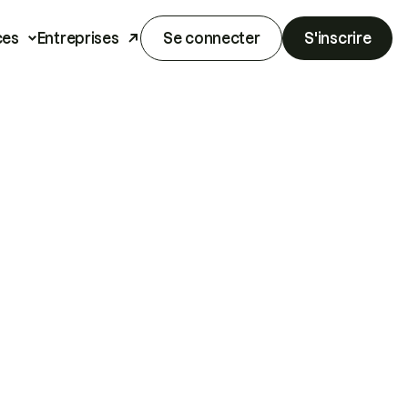
ces
Entreprises
Se connecter
S'inscrire