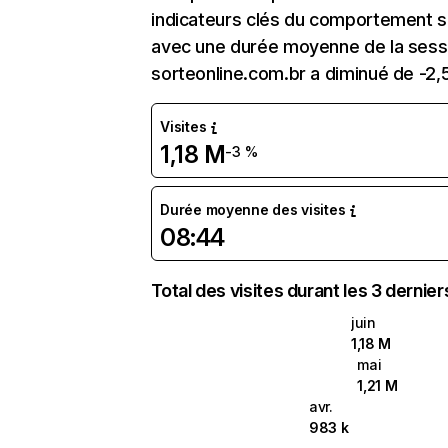
indicateurs clés du comportement sur 
avec une durée moyenne de la sessi
sorteonline.com.br a diminué de -2,
Visites
1,18 M
-3 %
Durée moyenne des visites
08:44
Total des visites durant les 3 dernie
juin
1,18 M
mai
1,21 M
avr.
983 k