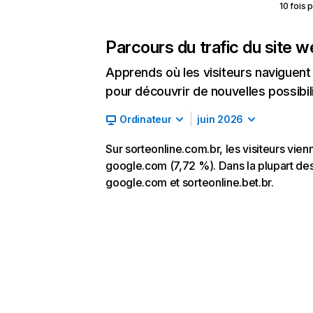
10 fois 
Parcours du trafic du site 
Apprends où les visiteurs naviguent a
pour découvrir de nouvelles possibilit
Ordinateur
juin 2026
Sur sorteonline.com.br, les visiteurs vien
google.com (7,72 %). Dans la plupart des c
google.com et sorteonline.bet.br.