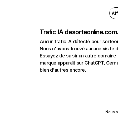
Aff
Trafic IA de
sorteonline.com
Aucun trafic IA détecté pour sorteo
Nous n'avons trouvé aucune visite 
Essayez de saisir un autre domaine o
marque apparaît sur ChatGPT, Gemini
bien d'autres encore.
Nous n