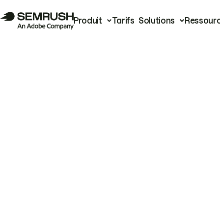
Produit
Tarifs
Solutions
Ressour