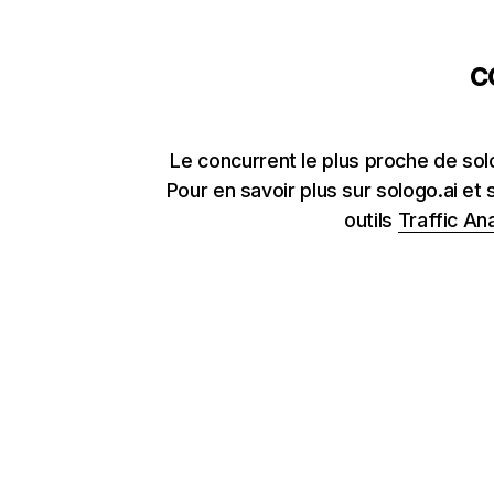
c
Le concurrent le plus proche de so
Pour en savoir plus sur sologo.ai et
outils
Traffic Ana