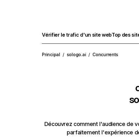
Vérifier le trafic d'un site web
Top des si
Principal
/
sologo.ai
/
Concurrents
so
Découvrez comment l'audience de vos
parfaitement l'expérience d