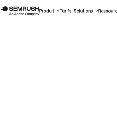
Produit
Tarifs
Solutions
Ressour