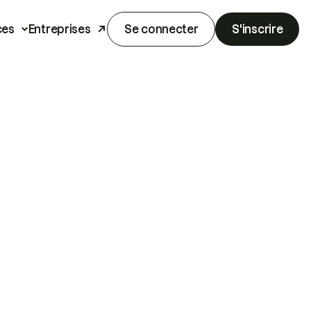
ces
Entreprises
Se connecter
S'inscrire