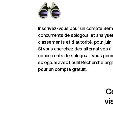
Inscrivez-vous pour un
compte Semr
concurrents de sologo.ai et analyse
classements et d'autorité, pour juin
Si vous cherchez des alternatives à 
concurrents de sologo.ai, vous pou
sologo.ai avec l'outil
Recherche org
pour un compte gratuit.
C
vi