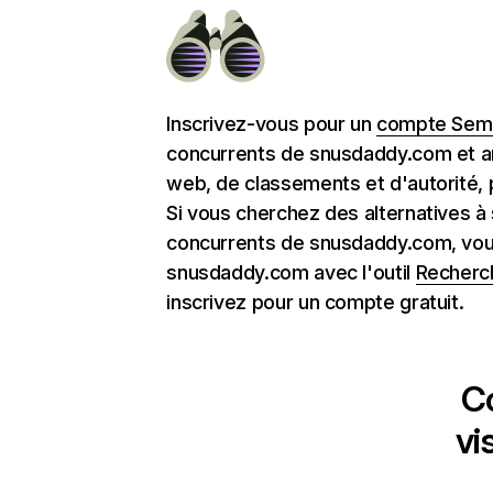
Inscrivez-vous pour un
compte Semr
concurrents de snusdaddy.com et an
web, de classements et d'autorité, 
Si vous cherchez des alternatives à
concurrents de snusdaddy.com, vou
snusdaddy.com avec l'outil
Recherc
inscrivez pour un compte gratuit.
C
vi