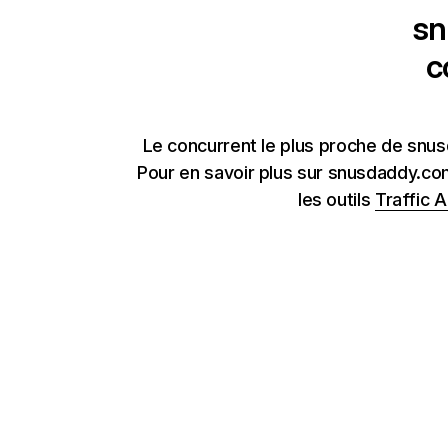
sn
c
Le concurrent le plus proche de snus
Pour en savoir plus sur snusdaddy.co
les outils
Traffic A