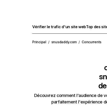
Vérifier le trafic d'un site web
Top des si
Principal
/
snusdaddy.com
/
Concurrents
sn
de
Découvrez comment l'audience de vos
parfaitement l'expérience d