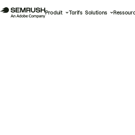
Produit
Tarifs
Solutions
Ressour