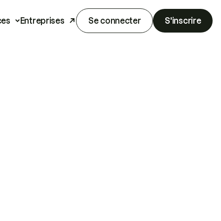
ces
Entreprises
Se connecter
S'inscrire