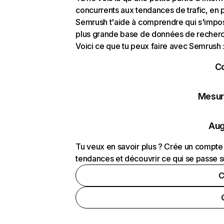
concurrents aux tendances de trafic, en pa
Semrush t'aide à comprendre qui s'impose
plus grande base de données de recherch
Voici ce que tu peux faire avec Semrush 
C
Mesure
Aug
Tu veux en savoir plus ? Crée un compte 
tendances et découvrir ce qui se passe s
C