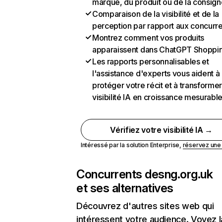
marque, du produit ou de la consign
Comparaison de la visibilité et de la
perception par rapport aux concurr
Montrez comment vos produits
apparaissent dans ChatGPT Shoppi
Les rapports personnalisables et
l'assistance d'experts vous aident à
protéger votre récit et à transformer
visibilité IA en croissance mesurabl
Vérifiez votre visibilité IA →
Intéressé par la solution Enterprise,
réservez un
Concurrents de
sng.org.uk
et ses alternatives
Découvrez d'autres sites web qui
intéressent votre audience. Voyez la