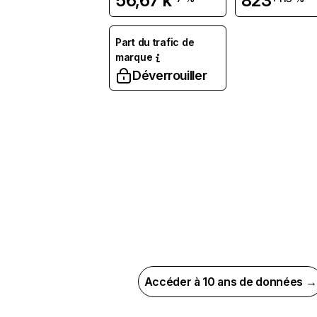
56,67 k
823
Part du trafic de
marque
Déverrouiller
Accéder à 10 ans de données →