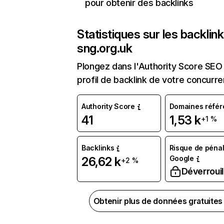
pour obtenir des backlinks
Statistiques sur les backlin
sng.org.uk
Plongez dans l'Authority Score SEO 
profil de backlink de votre concurre
Authority Score
Domaines référ
41
1,53 k
+1 %
Backlinks
Risque de pénal
Google
26,62 k
+2 %
Déverrouil
Obtenir plus de données gratuite