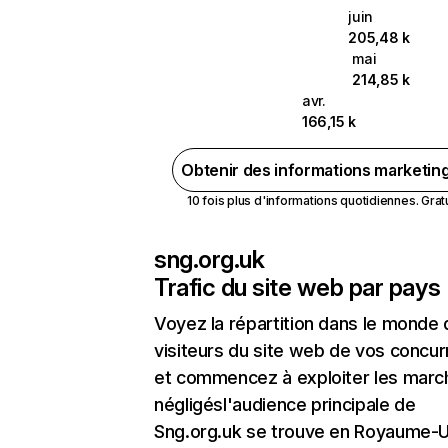
juin
205,48 k
mai
214,85 k
avr.
166,15 k
Obtenir des informations marketin
10 fois plus d'informations quotidiennes. Gratui
sng.org.uk
Trafic du site web par pays
Voyez la répartition dans le monde
visiteurs du site web de vos concur
et commencez à exploiter les marc
négligésl'audience principale de
Sng.org.uk se trouve en Royaume-U