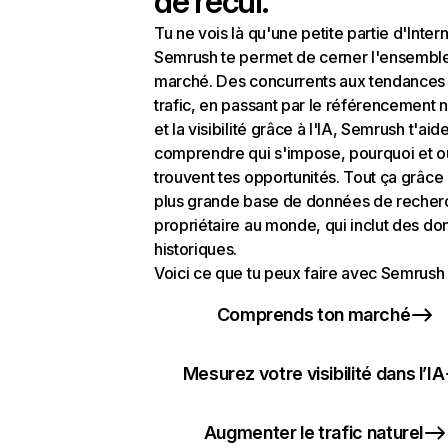
de recul.
Tu ne vois là qu'une petite partie d'Intern
Semrush te permet de cerner l'ensembl
marché. Des concurrents aux tendances
trafic, en passant par le référencement n
et la visibilité grâce à l'IA, Semrush t'aid
comprendre qui s'impose, pourquoi et o
trouvent tes opportunités. Tout ça grâce 
plus grande base de données de recher
propriétaire au monde, qui inclut des d
historiques.
Voici ce que tu peux faire avec Semrush 
Comprends ton marché
Mesurez votre visibilité dans l’IA
Augmenter le trafic naturel