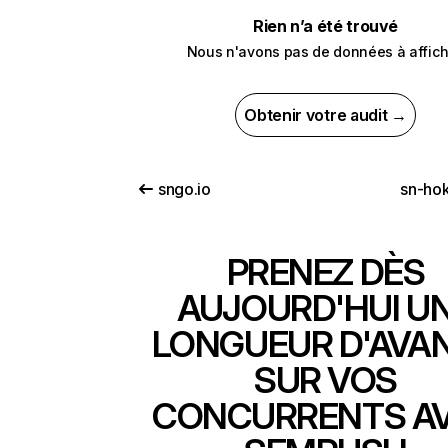
Rien n’a été trouvé
Nous n'avons pas de données à affich
Obtenir votre audit →
sngo.io
sn-hok
PRENEZ DÈS
AUJOURD'HUI U
LONGUEUR D'AVA
SUR VOS
CONCURRENTS A