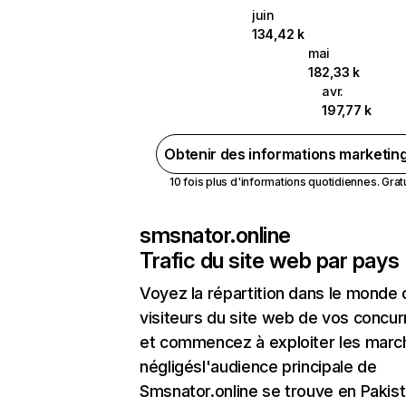
juin
134,42 k
mai
182,33 k
avr.
197,77 k
Obtenir des informations marketin
10 fois plus d'informations quotidiennes. Gratui
smsnator.online
Trafic du site web par pays
Voyez la répartition dans le monde
visiteurs du site web de vos concur
et commencez à exploiter les marc
négligésl'audience principale de
Smsnator.online se trouve en Pakis