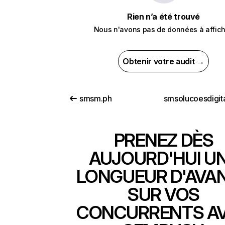
Rien n’a été trouvé
Nous n'avons pas de données à affich
Obtenir votre audit →
smsm.ph
PRENEZ DÈS
AUJOURD'HUI U
LONGUEUR D'AVA
SUR VOS
CONCURRENTS A