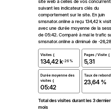
site web à celles de vos concurrent
suivant les indicateurs clés du
comportement sur le site. En juin
smsnator.online a reçu 134,42 k visi
avec une durée moyenne de la sess
de 05:42. Comparé à mai le trafic s
smsnator.online a diminué de -26,2
Visites
Pages / Visite
134,42 k
5,31
-26 %
Durée moyenne des
Taux de rebond
visites
23,64 %
05:42
Total des visites durant les 3 dernie
mois