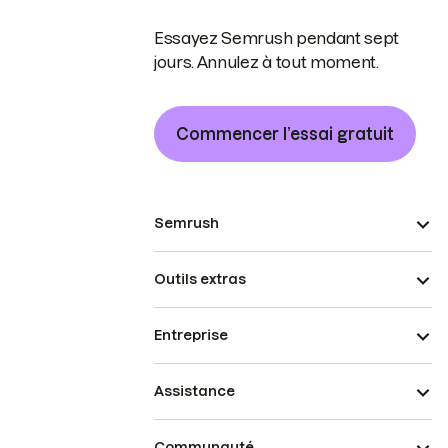
Essayez Semrush pendant sept
jours. Annulez à tout moment.
Commencer l’essai gratuit
Semrush
Outils extras
Entreprise
Assistance
Communauté