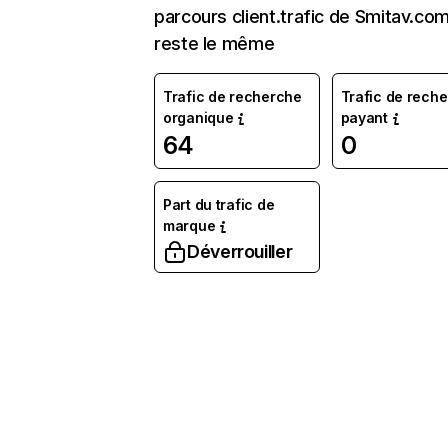
parcours client.trafic de Smitav.co
reste le même
Trafic de recherche
Trafic de rech
organique
payant
64
0
Part du trafic de
marque
Déverrouiller