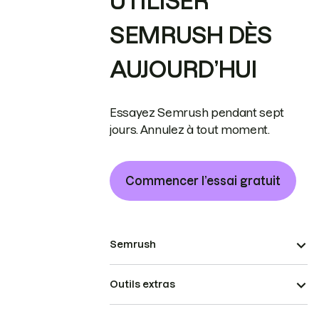
UTILISER
SEMRUSH DÈS
AUJOURD’HUI
Essayez Semrush pendant sept
jours. Annulez à tout moment.
Commencer l’essai gratuit
Semrush
Outils extras