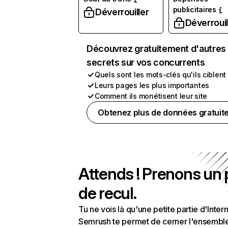
publicitaires
Déverrouiller
Déverrouil
Découvrez gratuitement d'autres
secrets sur vos concurrents
Quels sont les mots-clés qu'ils ciblent
Leurs pages les plus importantes
Comment ils monétisent leur site
Obtenez plus de données gratuit
Attends ! Prenons un
de recul.
Tu ne vois là qu'une petite partie d'Intern
Semrush te permet de cerner l'ensembl