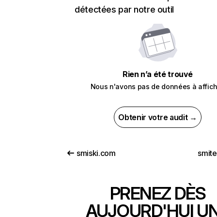
détectées par notre outil
Rien n’a été trouvé
Nous n'avons pas de données à affich
Obtenir votre audit →
smiski.com
smit
PRENEZ DÈS
AUJOURD'HUI U