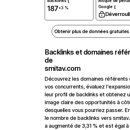
Backlinks
Risque de pénal
Google
187
+3 %
Déverrouil
Obtenir plus de données gratuite
Backlinks et domaines réfé
de
smitav.com
Découvrez les domaines référents
vos concurrents, évaluez l'expansi
leur profil de backlinks et obtenez 
image claire des opportunités à côt
desquelles vous pourriez passer. En
le nombre de backlinks vers smita
a augmenté de 3,31 % et est égal à 