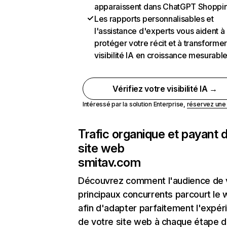
apparaissent dans ChatGPT Shoppi
Les rapports personnalisables et
l'assistance d'experts vous aident à
protéger votre récit et à transformer
visibilité IA en croissance mesurabl
Vérifiez votre visibilité IA →
Intéressé par la solution Enterprise,
réservez un
Trafic organique et payant 
site web
smitav.com
Découvrez comment l'audience de 
principaux concurrents parcourt le
afin d'adapter parfaitement l'expér
de votre site web à chaque étape d