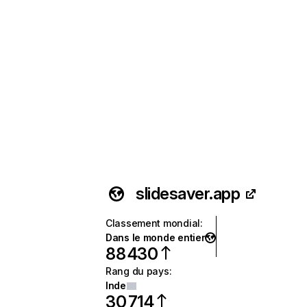
slidesaver.app
Classement mondial
:
Dans le monde entier
88 430
Rang du pays
:
Inde
30 714