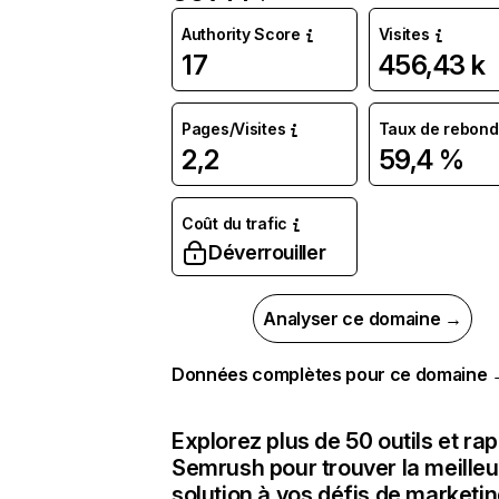
Authority Score
Visites
17
456,43 k
Pages/Visites
Taux de rebond
2,2
59,4 %
Coût du trafic
Déverrouiller
Analyser ce domaine →
Données complètes pour ce domaine
Explorez plus de 50 outils et ra
Semrush pour trouver la meilleu
solution à vos défis de marketi