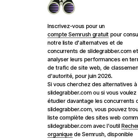
Inscrivez-vous pour un
compte Semrush gratuit
pour consu
notre liste d'alternatves et de
concurrents de slidegrabber.com e
analyser leurs performances en te
de trafic de site web, de classemen
d'autorité, pour juin 2026.
Si vous cherchez des alternatives à
slidegrabber.com ou si vous voulez
étudier davantage les concurrents 
slidegrabber.com, vous pouvez trou
liste complète des sites web com
slidegrabber.com avec l'outil
Reche
organique
de Semrush, disponible