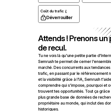
Coût du trafic
Déverrouiller
Attends ! Prenons un
de recul.
Tu ne vois là qu'une petite partie d'Intern
Semrush te permet de cerner l'ensembl
marché. Des concurrents aux tendances
trafic, en passant par le référencement n
et la visibilité grâce à l'IA, Semrush t'aid
comprendre qui s'impose, pourquoi et o
trouvent tes opportunités. Tout ça grâce 
plus grande base de données de recher
propriétaire au monde, qui inclut des d
historiques.