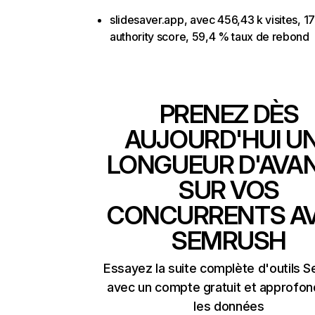
slidesaver.app, avec 456,43 k visites, 17
authority score, 59,4 % taux de rebond
PRENEZ DÈS
AUJOURD'HUI U
LONGUEUR D'AVA
SUR VOS
CONCURRENTS A
SEMRUSH
Essayez la suite complète d'outils 
avec un compte gratuit et approfon
les données