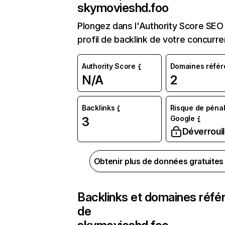
skymovieshd.foo
Plongez dans l'Authority Score SEO 
profil de backlink de votre concurre
Authority Score
Domaines référ
N/A
2
Backlinks
Risque de pénal
Google
3
Déverrouil
Obtenir plus de données gratuite
Backlinks et domaines réfé
de