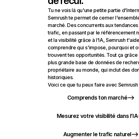
de recul.
Tu ne vois là qu'une petite partie d'Intern
Semrush te permet de cerner l'ensembl
marché. Des concurrents aux tendances
trafic, en passant par le référencement n
et la visibilité grâce à l'IA, Semrush t'aid
comprendre qui s'impose, pourquoi et o
trouvent tes opportunités. Tout ça grâce 
plus grande base de données de recher
propriétaire au monde, qui inclut des d
historiques.
Voici ce que tu peux faire avec Semrush 
Comprends ton marché
Mesurez votre visibilité dans l’IA
Augmenter le trafic naturel