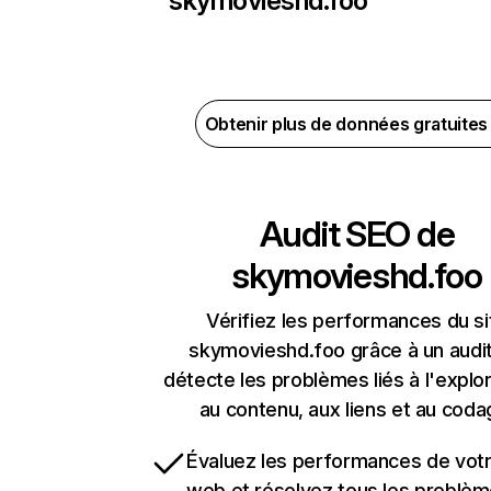
skymovieshd.foo
Obtenir plus de données gratuite
Audit SEO de
skymovieshd.foo
Vérifiez les performances du si
skymovieshd.foo grâce à un audit
détecte les problèmes liés à l'explora
au contenu, aux liens et au coda
Évaluez les performances de votr
web et résolvez tous les problè