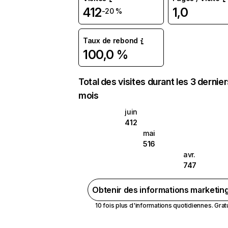
412
1,0
-20 %
Taux de rebond
100,0 %
Total des visites durant les 3 dernie
mois
juin
412
mai
516
avr.
747
Obtenir des informations marketin
10 fois plus d'informations quotidiennes. Gratui