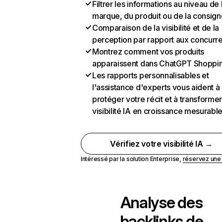
Filtrer les informations au niveau de 
marque, du produit ou de la consign
Comparaison de la visibilité et de la
perception par rapport aux concurr
Montrez comment vos produits
apparaissent dans ChatGPT Shoppi
Les rapports personnalisables et
l'assistance d'experts vous aident à
protéger votre récit et à transformer
visibilité IA en croissance mesurabl
Vérifiez votre visibilité IA →
Intéressé par la solution Enterprise,
réservez un
Analyse des
backlinks de