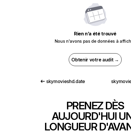
Rien n’a été trouvé
Nous n'avons pas de données à affich
Obtenir votre audit →
skymovieshd.date
skymovie
PRENEZ DÈS
AUJOURD'HUI U
LONGUEUR D'AVA