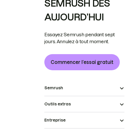
SEMRUSH DÈS
AUJOURD’HUI
Essayez Semrush pendant sept
jours. Annulez à tout moment.
Commencer l’essai gratuit
Semrush
Outils extras
Entreprise