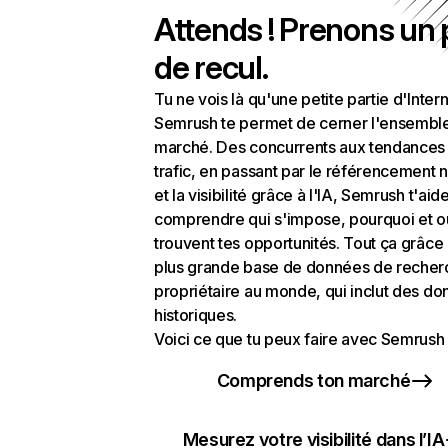
Attends ! Prenons un
de recul.
Tu ne vois là qu'une petite partie d'Intern
Semrush te permet de cerner l'ensembl
marché. Des concurrents aux tendances
trafic, en passant par le référencement n
et la visibilité grâce à l'IA, Semrush t'aid
comprendre qui s'impose, pourquoi et o
trouvent tes opportunités. Tout ça grâce 
plus grande base de données de recher
propriétaire au monde, qui inclut des d
historiques.
Voici ce que tu peux faire avec Semrush 
Comprends ton marché
Mesurez votre visibilité dans l’IA