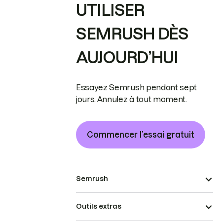
UTILISER
SEMRUSH DÈS
AUJOURD’HUI
Essayez Semrush pendant sept
jours. Annulez à tout moment.
Commencer l’essai gratuit
Semrush
Outils extras