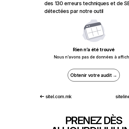
des 130 erreurs techniques et de 
détectées par notre outil
Rien n’a été trouvé
Nous n'avons pas de données à affich
Obtenir votre audit →
sitel.com.mk
siteli
PRENEZ DÈS