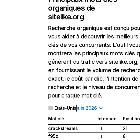
organiques de
sitelike.org
Recherche organique
est conçu pou
vous aider à découvrir les meilleur
clés de vos concurrents. L'outil vou
montrera les principaux mots clés q
génèrent du trafic vers sitelike.org,
en fournissant le volume de recher
exact, le coût par clic, l'intention de
recherche et le niveau de concurre
pour chaque mot clé.
États-Unis
juin 2026
Mot clé
Intention
Position
crackstreams
21
I
f95z
8
I