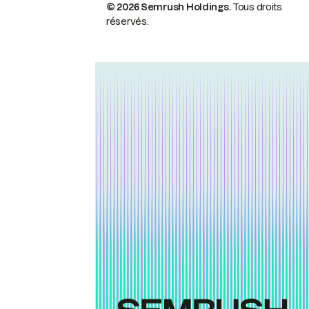
© 2026 Semrush Holdings.
Tous droits
réservés.