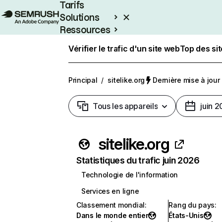
Tarifs
Solutions
Ressources
Entreprises
Vérifier le trafic d'un site web
Top des si
Principal
/
sitelike.org
Dernière mise à jour :
Tous les appareils
juin 
sitelike.org
Statistiques du trafic juin 2026
Technologie de l'information
Services en ligne
Classement mondial
:
Rang du pays
:
Dans le monde entier
États-Unis