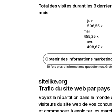
Total des visites durant les 3 dernie
mois
juin
506,55 k
mai
455,25 k
avr.
498,67 k
Obtenir des informations marketin
10 fois plus d'informations quotidiennes. Gratui
sitelike.org
Trafic du site web par pays
Voyez la répartition dans le monde
visiteurs du site web de vos concur
et commencez à exploiter les marc