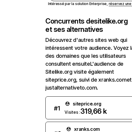
Intéressé par la solution Enterprise,
réservez un
Concurrents de
sitelike.org
et ses alternatives
Découvrez d'autres sites web qui
intéressent votre audience. Voyez la
des domaines que les utilisateurs
consultent ensuiteL'audience de
Sitelike.org visite également
siteprice.org, suivi de xranks.comet
justalternativeto.com.
siteprice.org
#
1
319,66 k
Visites :
xranks.com