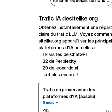
Afficher les détails du trafic →
Trafic IA de
sitelike.org
Obtenez instantanément une réparti
claire du trafic LLM. Voyez commen
sitelike.org apparaît sur les principa
plateformes d'IA actuelles :
1 k visites de ChatGPT
32 de Perplexity
29 de leonardo.ai
...et plus encore !
Trafic en provenance des
plateformes d'IA (absolu)
6 mois