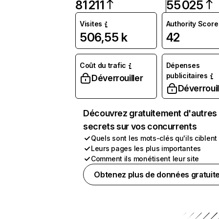
81 211
55 025
Visites
Authority Score
506,55 k
42
Coût du trafic
Dépenses
publicitaires
Déverrouiller
Déverrouil
Découvrez gratuitement d'autres
secrets sur vos concurrents
Quels sont les mots-clés qu'ils ciblent
Leurs pages les plus importantes
Comment ils monétisent leur site
Obtenez plus de données gratuit