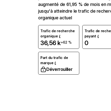
augmenté de 61,95 % de mois en m
jusqu'à atteindre le trafic de reche
organique actuel
Trafic de recherche
Trafic de rech
organique
payant
36,56 k
0
+62 %
Part du trafic de
marque
Déverrouiller