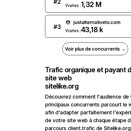
#
2
1,32 M
Visites :
justalternativeto.com
#
3
43,18 k
Visites :
Voir plus de concurrents →
Trafic organique et payant 
site web
sitelike.org
Découvrez comment l'audience de 
principaux concurrents parcourt le
afin d'adapter parfaitement l'expér
de votre site web à chaque étape d
parcours client.trafic de Sitelike.org