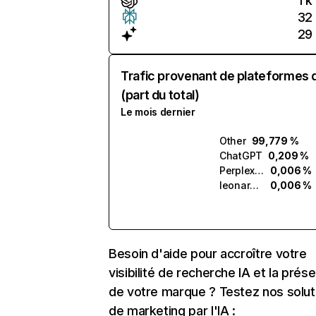
1 k
32
29
Trafic provenant de plateformes 
(part du total)
Le mois dernier
Other
99,779 %
ChatGPT
0,209 %
Perplexity
0,006 %
leonardo.ai
0,006 %
Besoin d'aide pour accroître votre
visibilité de recherche IA et la prés
de votre marque ? Testez nos solut
de marketing par l'IA :