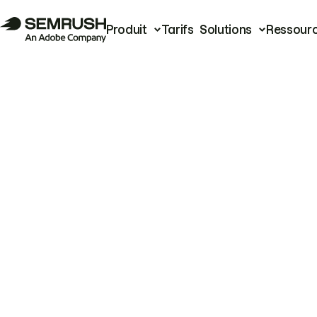
Produit
Tarifs
Solutions
Ressour