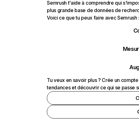
Semrush t'aide à comprendre qui s'impose
plus grande base de données de recherch
Voici ce que tu peux faire avec Semrush 
C
Mesure
Aug
Tu veux en savoir plus ? Crée un compte 
tendances et découvrir ce qui se passe s
C