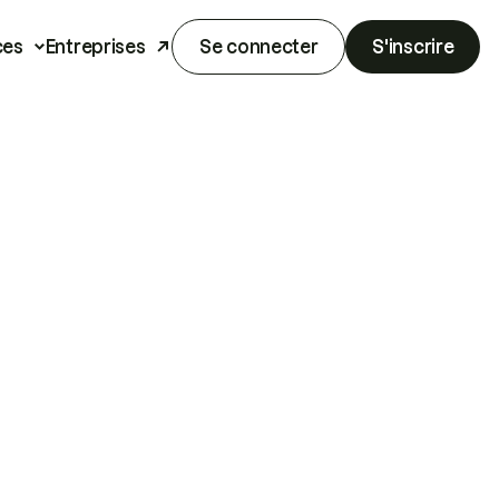
ces
Entreprises
Se connecter
S'inscrire