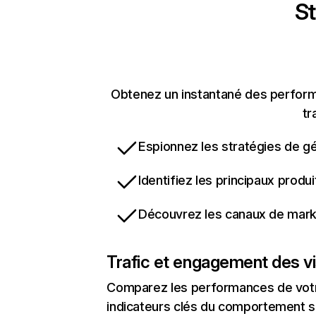
St
Obtenez un instantané des performan
tr
Espionnez les stratégies de gé
Identifiez les principaux produ
Découvrez les canaux de marke
Trafic et engagement des vi
Comparez les performances de votre
indicateurs clés du comportement sur 