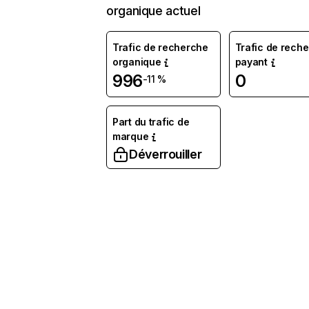
organique actuel
Trafic de recherche
Trafic de rech
organique
payant
996
0
-11 %
Part du trafic de
marque
Déverrouiller