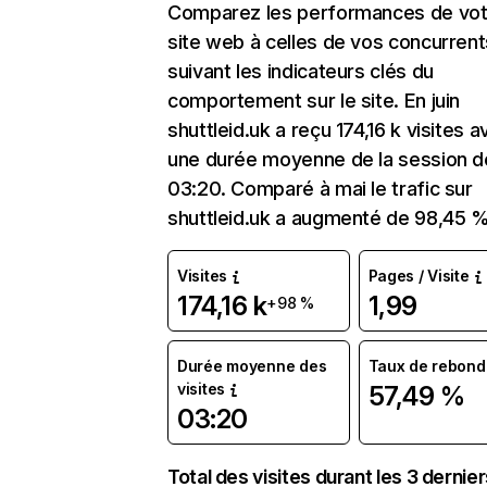
Comparez les performances de vot
site web à celles de vos concurrent
suivant les indicateurs clés du
comportement sur le site. En juin
shuttleid.uk a reçu 174,16 k visites 
une durée moyenne de la session d
03:20. Comparé à mai le trafic sur
shuttleid.uk a augmenté de 98,45 %
Visites
Pages / Visite
174,16 k
1,99
+98 %
Durée moyenne des
Taux de rebond
visites
57,49 %
03:20
Total des visites durant les 3 dernie