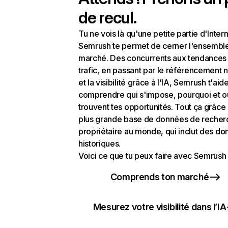
de recul.
Tu ne vois là qu'une petite partie d'Intern
Semrush te permet de cerner l'ensembl
marché. Des concurrents aux tendances
trafic, en passant par le référencement n
et la visibilité grâce à l'IA, Semrush t'aid
comprendre qui s'impose, pourquoi et o
trouvent tes opportunités. Tout ça grâce 
plus grande base de données de recher
propriétaire au monde, qui inclut des d
historiques.
Voici ce que tu peux faire avec Semrush 
Comprends ton marché
Mesurez votre visibilité dans l’IA