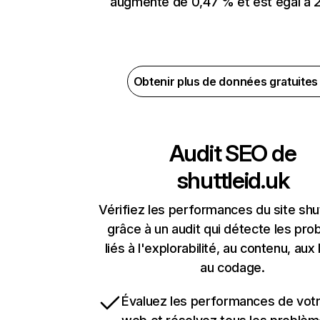
augmenté de 0,47 % et est égal à 2
Obtenir plus de données gratuite
Audit SEO de
shuttleid.uk
Vérifiez les performances du site shut
grâce à un audit qui détecte les pr
liés à l'explorabilité, au contenu, aux 
au codage.
Évaluez les performances de votr