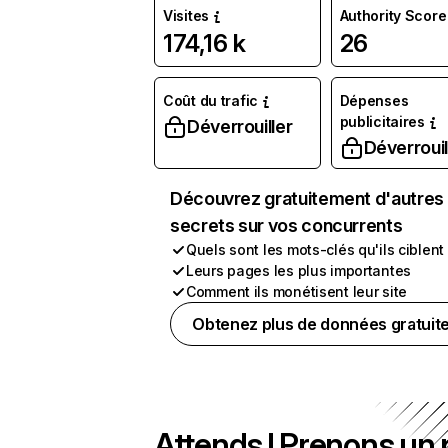
Visites
Authority Score
174,16 k
26
Coût du trafic
Dépenses
publicitaires
Déverrouiller
Déverrouil
Découvrez gratuitement d'autres
secrets sur vos concurrents
Quels sont les mots-clés qu'ils ciblent
Leurs pages les plus importantes
Comment ils monétisent leur site
Obtenez plus de données gratuit
Attends ! Prenons un