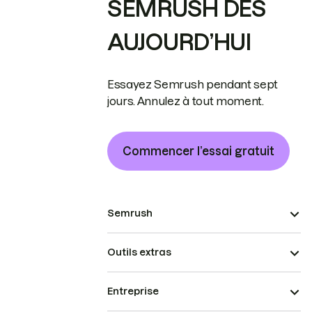
SEMRUSH DÈS
AUJOURD’HUI
Essayez Semrush pendant sept
jours. Annulez à tout moment.
Commencer l’essai gratuit
Semrush
Outils extras
Entreprise