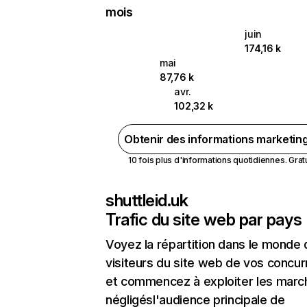
mois
juin
174,16 k
mai
87,76 k
avr.
102,32 k
Obtenir des informations marketin
10 fois plus d'informations quotidiennes. Gratui
shuttleid.uk
Trafic du site web par pays
Voyez la répartition dans le monde
visiteurs du site web de vos concur
et commencez à exploiter les marc
négligésl'audience principale de