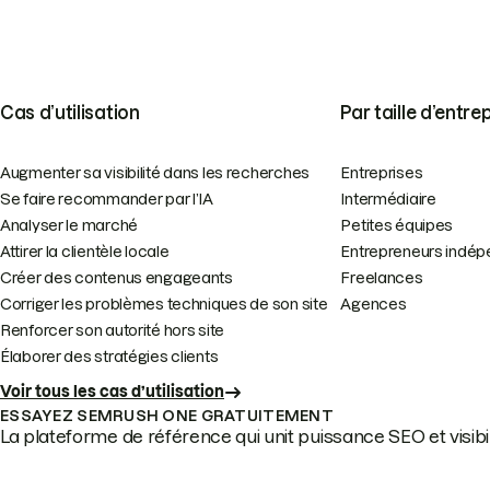
Cas d’utilisation
Par taille d’entre
Augmenter sa visibilité dans les recherches
Entreprises
Se faire recommander par l’IA
Intermédiaire
Analyser le marché
Petites équipes
Attirer la clientèle locale
Entrepreneurs indép
Créer des contenus engageants
Freelances
Corriger les problèmes techniques de son site
Agences
Renforcer son autorité hors site
Élaborer des stratégies clients
Voir tous les cas d’utilisation
ESSAYEZ SEMRUSH ONE GRATUITEMENT
La plateforme de référence qui unit puissance SEO et visibili