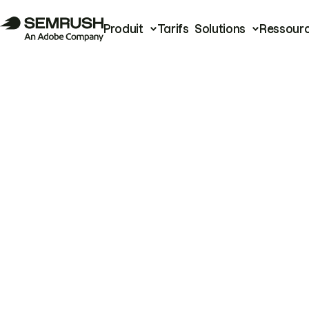
Produit
Tarifs
Solutions
Ressour