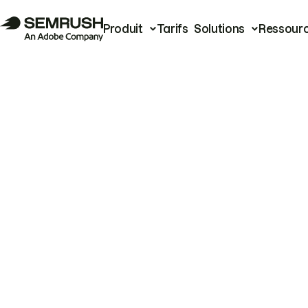
Produit
Tarifs
Solutions
Ressour