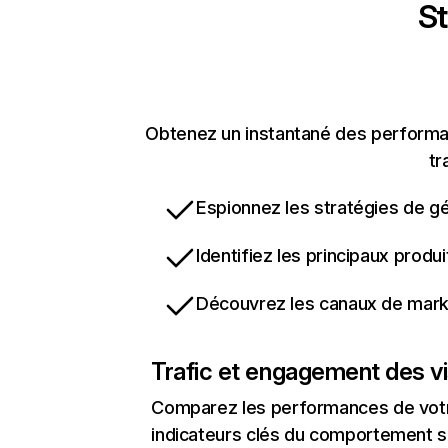
St
Obtenez un instantané des performan
tr
Espionnez les stratégies de gé
Identifiez les principaux produ
Découvrez les canaux de marke
Trafic et engagement des vi
Comparez les performances de votre
indicateurs clés du comportement sur