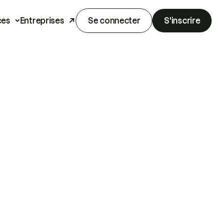
ces
Entreprises
Se connecter
S'inscrire