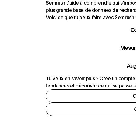
Semrush t'aide à comprendre qui s'impose
plus grande base de données de recherch
Voici ce que tu peux faire avec Semrush 
C
Mesure
Aug
Tu veux en savoir plus ? Crée un compte 
tendances et découvrir ce qui se passe s
C