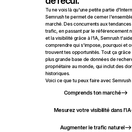
de recul.
Tu ne vois là qu'une petite partie d'Intern
Semrush te permet de cerner l'ensembl
marché. Des concurrents aux tendances
trafic, en passant par le référencement n
et la visibilité grâce à l'IA, Semrush t'aid
comprendre qui s'impose, pourquoi et o
trouvent tes opportunités. Tout ça grâce 
plus grande base de données de recher
propriétaire au monde, qui inclut des d
historiques.
Voici ce que tu peux faire avec Semrush 
Comprends ton marché
Mesurez votre visibilité dans l’IA
Augmenter le trafic naturel