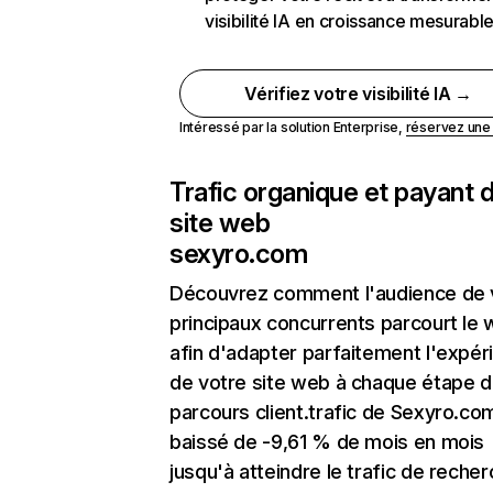
visibilité IA en croissance mesurabl
Vérifiez votre visibilité IA →
Intéressé par la solution Enterprise,
réservez un
Trafic organique et payant 
site web
sexyro.com
Découvrez comment l'audience de 
principaux concurrents parcourt le
afin d'adapter parfaitement l'expér
de votre site web à chaque étape d
parcours client.trafic de Sexyro.co
baissé de -9,61 % de mois en mois
jusqu'à atteindre le trafic de reche