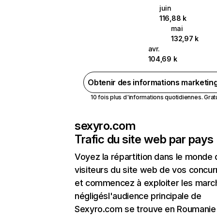
juin
116,88 k
mai
132,97 k
avr.
104,69 k
Obtenir des informations marketin
10 fois plus d'informations quotidiennes. Gratui
sexyro.com
Trafic du site web par pays
Voyez la répartition dans le monde
visiteurs du site web de vos concur
et commencez à exploiter les marc
négligésl'audience principale de
Sexyro.com se trouve en Roumanie 