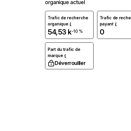
organique actuel
Trafic de recherche
Trafic de rech
organique
payant
54,53 k
0
-10 %
Part du trafic de
marque
Déverrouiller