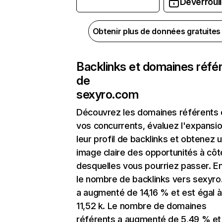
Déverrouil
Obtenir plus de données gratuite
Backlinks et domaines réfé
de
sexyro.com
Découvrez les domaines référents
vos concurrents, évaluez l'expansi
leur profil de backlinks et obtenez 
image claire des opportunités à côt
desquelles vous pourriez passer. En
le nombre de backlinks vers sexyr
a augmenté de 14,16 % et est égal à
11,52 k. Le nombre de domaines
référents a augmenté de 5,49 % et