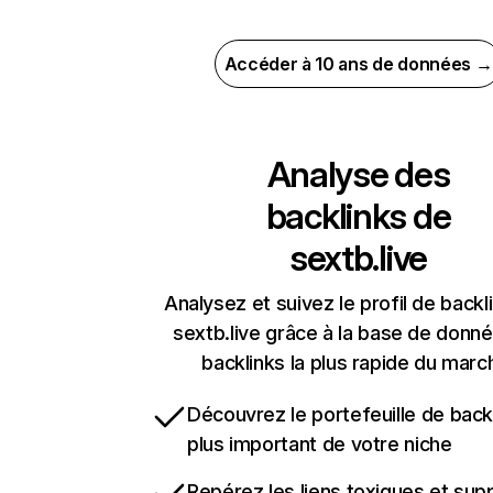
Accéder à 10 ans de données →
Analyse des
backlinks de
sextb.live
Analysez et suivez le profil de backl
sextb.live grâce à la base de donn
backlinks la plus rapide du marc
Découvrez le portefeuille de backl
plus important de votre niche
Repérez les liens toxiques et sup