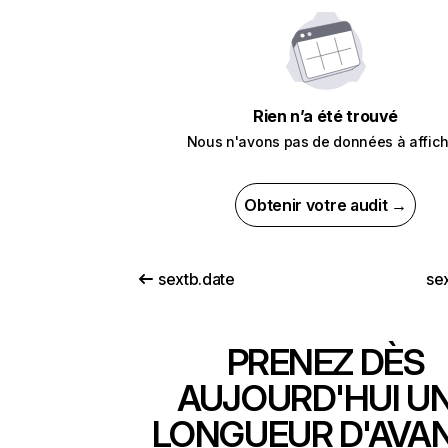
Rien n’a été trouvé
Nous n'avons pas de données à affich
Obtenir votre audit →
sextb.date
se
PRENEZ DÈS
AUJOURD'HUI U
LONGUEUR D'AVA