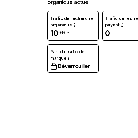
organique actuel
Trafic de recherche
Trafic de rech
organique
payant
10
0
-69 %
Part du trafic de
marque
Déverrouiller