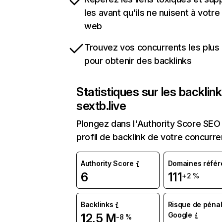
les avant qu'ils ne nuisent à votre 
web
Trouvez vos concurrents les plus 
pour obtenir des backlinks
Statistiques sur les backlin
sextb.live
Plongez dans l'Authority Score SEO 
profil de backlink de votre concurre
Authority Score
Domaines référ
6
111
+2 %
Backlinks
Risque de pénal
Google
12,5 M
-8 %