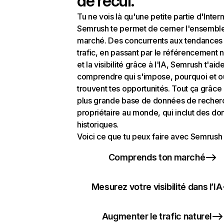
de recul.
Tu ne vois là qu'une petite partie d'Intern
Semrush te permet de cerner l'ensembl
marché. Des concurrents aux tendances
trafic, en passant par le référencement n
et la visibilité grâce à l'IA, Semrush t'aid
comprendre qui s'impose, pourquoi et o
trouvent tes opportunités. Tout ça grâce 
plus grande base de données de recher
propriétaire au monde, qui inclut des d
historiques.
Voici ce que tu peux faire avec Semrush 
Comprends ton marché
Mesurez votre visibilité dans l’IA
Augmenter le trafic naturel