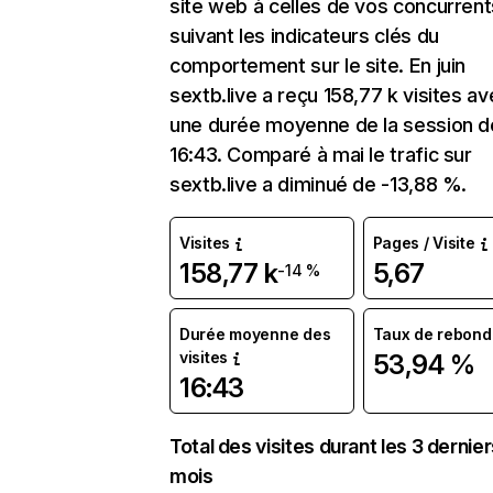
site web à celles de vos concurrent
suivant les indicateurs clés du
comportement sur le site. En juin
sextb.live a reçu 158,77 k visites a
une durée moyenne de la session d
16:43. Comparé à mai le trafic sur
sextb.live a diminué de -13,88 %.
Visites
Pages / Visite
158,77 k
5,67
-14 %
Durée moyenne des
Taux de rebond
visites
53,94 %
16:43
Total des visites durant les 3 dernie
mois