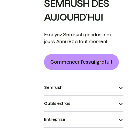
SEMRUSH DÈS
AUJOURD’HUI
Essayez Semrush pendant sept
jours. Annulez à tout moment.
Commencer l’essai gratuit
Semrush
Outils extras
Entreprise