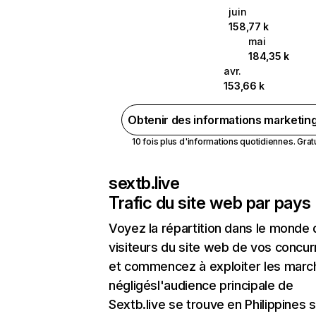
juin
158,77 k
mai
184,35 k
avr.
153,66 k
Obtenir des informations marketin
10 fois plus d'informations quotidiennes. Gratui
sextb.live
Trafic du site web par pays
Voyez la répartition dans le monde
visiteurs du site web de vos concur
et commencez à exploiter les marc
négligésl'audience principale de
Sextb.live se trouve en Philippines s