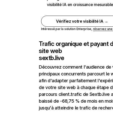
visibilité IA en croissance mesurabl
Vérifiez votre visibilité IA →
Intéressé par la solution Enterprise,
réservez un
Trafic organique et payant 
site web
sextb.live
Découvrez comment l'audience de 
principaux concurrents parcourt le
afin d'adapter parfaitement l'expér
de votre site web à chaque étape d
parcours client.trafic de Sextb.live 
baissé de -68,75 % de mois en moi
jusqu'à atteindre le trafic de reche