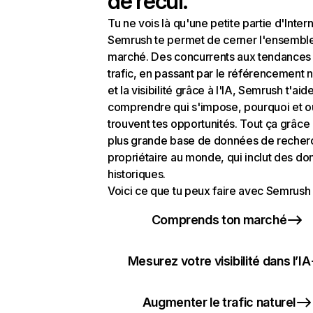
de recul.
Tu ne vois là qu'une petite partie d'Intern
Semrush te permet de cerner l'ensembl
marché. Des concurrents aux tendances
trafic, en passant par le référencement n
et la visibilité grâce à l'IA, Semrush t'aid
comprendre qui s'impose, pourquoi et o
trouvent tes opportunités. Tout ça grâce 
plus grande base de données de recher
propriétaire au monde, qui inclut des d
historiques.
Voici ce que tu peux faire avec Semrush 
Comprends ton marché
Mesurez votre visibilité dans l’IA
Augmenter le trafic naturel