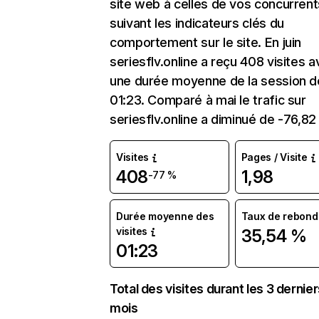
site web à celles de vos concurrent
suivant les indicateurs clés du
comportement sur le site. En juin
seriesflv.online a reçu 408 visites 
une durée moyenne de la session d
01:23. Comparé à mai le trafic sur
seriesflv.online a diminué de -76,82
Visites
Pages / Visite
408
1,98
-77 %
Durée moyenne des
Taux de rebond
visites
35,54 %
01:23
Total des visites durant les 3 dernie
mois