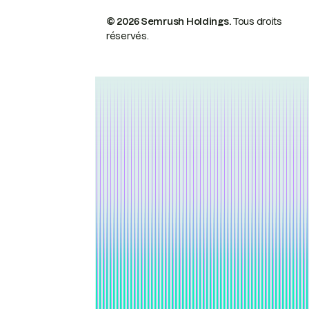
© 2026 Semrush Holdings.
Tous droits
réservés.