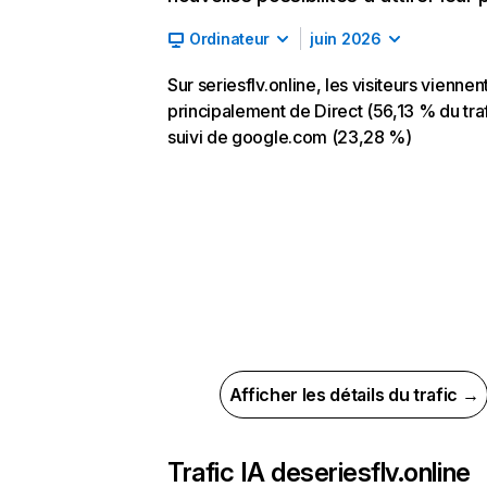
Ordinateur
juin 2026
Sur seriesflv.online, les visiteurs viennen
principalement de Direct (56,13 % du traf
suivi de google.com (23,28 %)
Afficher les détails du trafic →
Trafic IA de
seriesflv.online