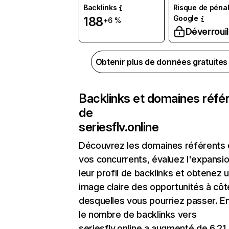
Backlinks
Risque de pénal
Google
188
+6 %
Déverrouil
Obtenir plus de données gratuite
Backlinks et domaines réfé
de
seriesflv.online
Découvrez les domaines référents
vos concurrents, évaluez l'expansi
leur profil de backlinks et obtenez 
image claire des opportunités à côt
desquelles vous pourriez passer. En
le nombre de backlinks vers
seriesflv.online a augmenté de 6,21