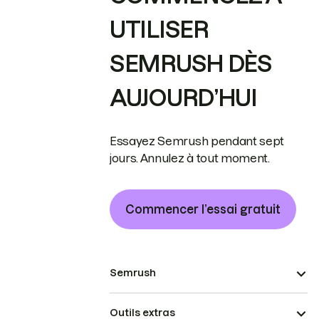
UTILISER
SEMRUSH DÈS
AUJOURD’HUI
Essayez Semrush pendant sept
jours. Annulez à tout moment.
Commencer l’essai gratuit
Semrush
Outils extras