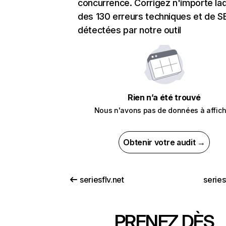
concurrence. Corrigez n'importe laq
des 130 erreurs techniques et de 
détectées par notre outil
Rien n’a été trouvé
Nous n'avons pas de données à affich
Obtenir votre audit →
seriesflv.net
series
PRENEZ DÈS