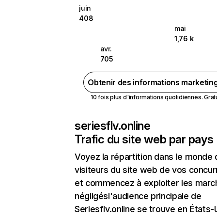
juin
408
mai
1,76 k
avr.
705
Obtenir des informations marketin
10 fois plus d'informations quotidiennes. Gratui
seriesflv.online
Trafic du site web par pays
Voyez la répartition dans le monde
visiteurs du site web de vos concur
et commencez à exploiter les marc
négligésl'audience principale de
Seriesflv.online se trouve en États-