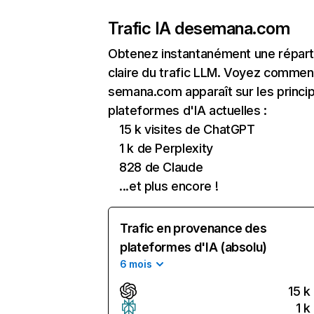
Trafic IA de
semana.com
Obtenez instantanément une réparti
claire du trafic LLM. Voyez commen
semana.com apparaît sur les princi
plateformes d'IA actuelles :
15 k visites de ChatGPT
1 k de Perplexity
828 de Claude
...et plus encore !
Trafic en provenance des
plateformes d'IA (absolu)
6 mois
15 k
1 k