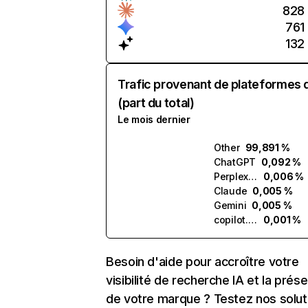
828
761
132
Trafic provenant de plateformes 
(part du total)
Le mois dernier
Other
99,891 %
ChatGPT
0,092 %
Perplexity
0,006 %
Claude
0,005 %
Gemini
0,005 %
copilot.microsoft.com
0,001 %
Besoin d'aide pour accroître votre
visibilité de recherche IA et la prés
de votre marque ? Testez nos solut