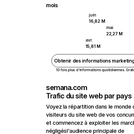
mois
juin
16,82 M
mai
22,27 M
avr.
15,81 M
Obtenir des informations marketin
10 fois plus d'informations quotidiennes. Gratui
semana.com
Trafic du site web par pays
Voyez la répartition dans le monde
visiteurs du site web de vos concur
et commencez à exploiter les marc
négligésl'audience principale de