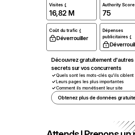
Visites
Authority Score
16,82 M
75
Coût du trafic
Dépenses
publicitaires
Déverrouiller
Déverrouil
Découvrez gratuitement d'autres
secrets sur vos concurrents
Quels sont les mots-clés qu'ils ciblent
Leurs pages les plus importantes
Comment ils monétisent leur site
Obtenez plus de données gratuit
Attends ! Prenons un