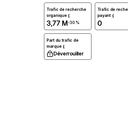
Trafic de recherche
Trafic de rech
organique
payant
3,77 M
0
-30 %
Part du trafic de
marque
Déverrouiller