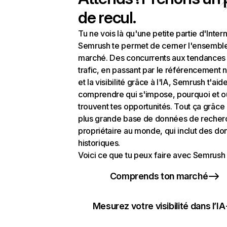
de recul.
Tu ne vois là qu'une petite partie d'Intern
Semrush te permet de cerner l'ensembl
marché. Des concurrents aux tendances
trafic, en passant par le référencement n
et la visibilité grâce à l'IA, Semrush t'aid
comprendre qui s'impose, pourquoi et o
trouvent tes opportunités. Tout ça grâce 
plus grande base de données de recher
propriétaire au monde, qui inclut des d
historiques.
Voici ce que tu peux faire avec Semrush 
Comprends ton marché
Mesurez votre visibilité dans l’IA