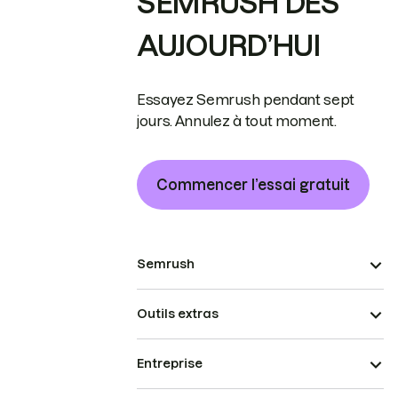
SEMRUSH DÈS
AUJOURD’HUI
Essayez Semrush pendant sept
jours. Annulez à tout moment.
Commencer l’essai gratuit
Semrush
Outils extras
Entreprise