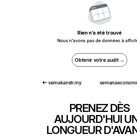
Rien n’a été trouvé
Nous n'avons pas de données à affich
Obtenir votre audit →
semakanstr.my
PRENEZ DÈS
AUJOURD'HUI U
LONGUEUR D'AVA