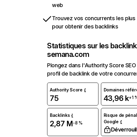
web
Trouvez vos concurrents les plus 
pour obtenir des backlinks
Statistiques sur les backlin
semana.com
Plongez dans l'Authority Score SEO 
profil de backlink de votre concurre
Authority Score
Domaines référ
75
43,96 k
+1 
Backlinks
Risque de pénal
Google
2,87 M
-8 %
Déverrouil