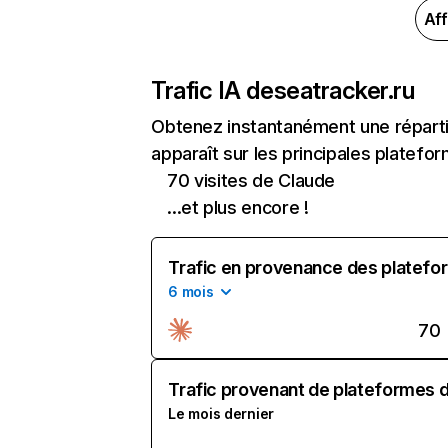
Aff
Trafic IA de
seatracker.ru
Obtenez instantanément une réparti
apparaît sur les principales platefor
70 visites de Claude
...et plus encore !
Trafic en provenance des platefor
6 mois
70
Trafic provenant de plateformes d'
Le mois dernier