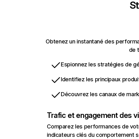
St
Obtenez un instantané des performan
de t
Espionnez les stratégies de gé
Identifiez les principaux produ
Découvrez les canaux de marke
Trafic et engagement des vi
Comparez les performances de votre
indicateurs clés du comportement sur