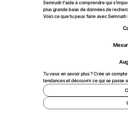
Semrush t'aide à comprendre qui s'impose
plus grande base de données de recherch
Voici ce que tu peux faire avec Semrush 
C
Mesure
Aug
Tu veux en savoir plus ? Crée un compte 
tendances et découvrir ce qui se passe s
C