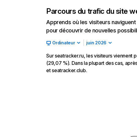
Parcours du trafic du site 
Apprends où les visiteurs naviguent a
pour découvrir de nouvelles possibilit
Ordinateur
juin 2026
Sur seatracker.ru, les visiteurs viennent
(29,07 %). Dans la plupart des cas, après 
et seatracker.club.