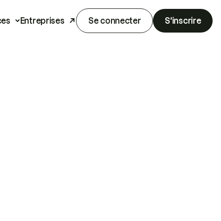
ces
Entreprises
Se connecter
S'inscrire