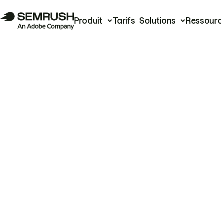
Produit
Tarifs
Solutions
Ressour