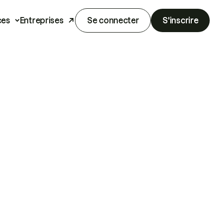
ces
Entreprises
Se connecter
S'inscrire