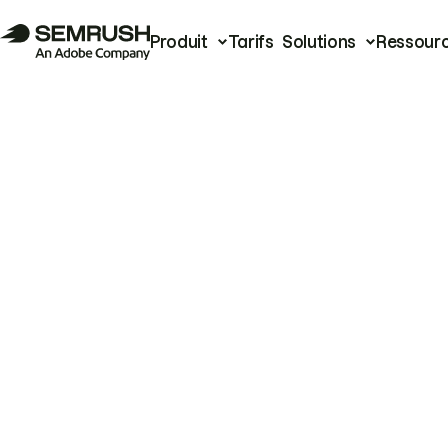
Produit
Tarifs
Solutions
Ressour