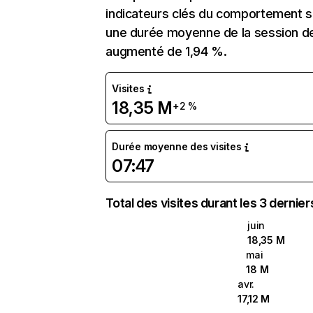
indicateurs clés du comportement sur
une durée moyenne de la session de
augmenté de 1,94 %.
Visites
18,35 M
+2 %
Durée moyenne des visites
07:47
Total des visites durant les 3 dernie
juin
18,35 M
mai
18 M
avr.
17,12 M