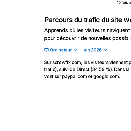
10 fois 
Parcours du trafic du site 
Apprends où les visiteurs naviguent a
pour découvrir de nouvelles possibilit
Ordinateur
juin 2026
Sur screwfix.com, les visiteurs viennen
trafic), suivi de Direct (34,59 %). Dans la
vont sur paypal.com et google.com.