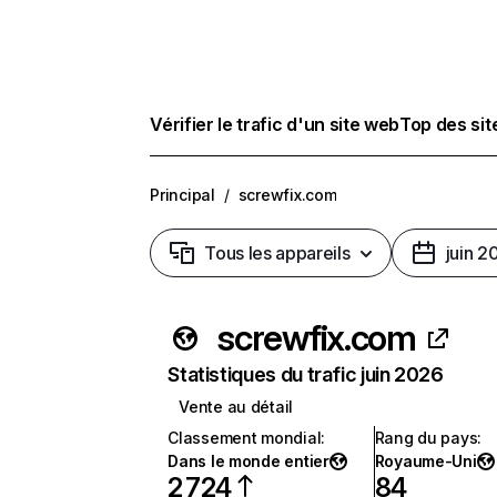
Vérifier le trafic d'un site web
Top des si
Principal
/
screwfix.com
Tous les appareils
juin 2
screwfix.com
Statistiques du trafic juin 2026
Vente au détail
Classement mondial
:
Rang du pays
:
Dans le monde entier
Royaume-Uni
2 724
84