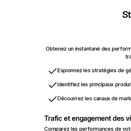
St
Obtenez un instantané des performa
tr
Espionnez les stratégies de gé
Identifiez les principaux produ
Découvrez les canaux de marke
Trafic et engagement des vi
Comparez les performances de votre