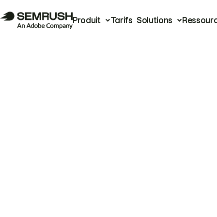
Produit
Tarifs
Solutions
Ressour