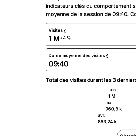
indicateurs clés du comportement sur
moyenne de la session de 09:40. Co
Visites
1 M
+4 %
Durée moyenne des visites
09:40
Total des visites durant les 3 dernie
juin
1 M
mai
960,8 k
avr.
863,24 k