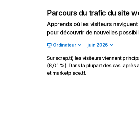
Parcours du trafic du site 
Apprends où les visiteurs naviguent a
pour découvrir de nouvelles possibilit
Ordinateur
juin 2026
Sur scrap.tf, les visiteurs viennent princ
(8,01 %). Dans la plupart des cas, après a
et marketplace.tf.