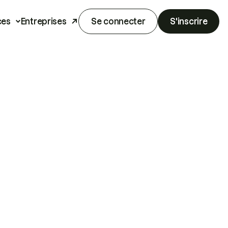
ces
Entreprises
Se connecter
S'inscrire