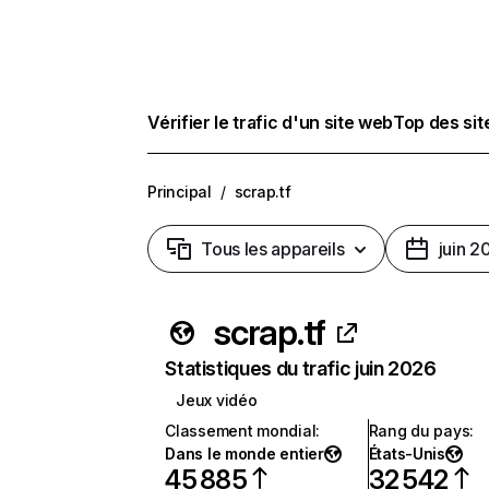
Vérifier le trafic d'un site web
Top des si
Principal
/
scrap.tf
Tous les appareils
juin 2
scrap.tf
Statistiques du trafic juin 2026
Jeux vidéo
Classement mondial
:
Rang du pays
:
Dans le monde entier
États-Unis
45 885
32 542