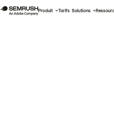
Produit
Tarifs
Solutions
Ressour