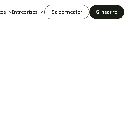
ces
Entreprises
Se connecter
S'inscrire