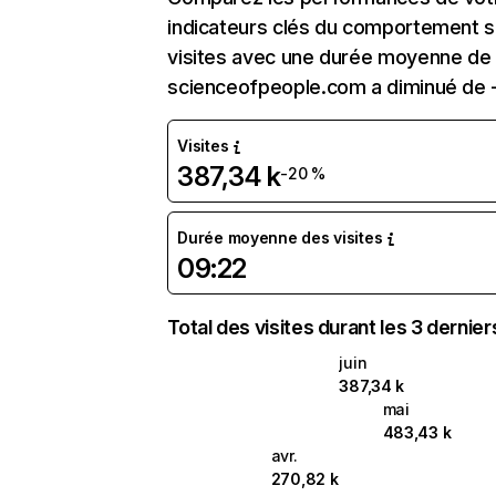
indicateurs clés du comportement su
visites avec une durée moyenne de l
scienceofpeople.com a diminué de 
Visites
387,34 k
-20 %
Durée moyenne des visites
09:22
Total des visites durant les 3 dernie
juin
387,34 k
mai
483,43 k
avr.
270,82 k