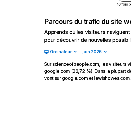
10 fois 
Parcours du trafic du site 
Apprends où les visiteurs naviguent a
pour découvrir de nouvelles possibilit
Ordinateur
juin 2026
Sur scienceofpeople.com, les visiteurs vi
google.com (26,72 %). Dans la plupart des
vont sur google.com et lewishowes.com.