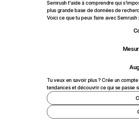
Semrush t'aide à comprendre qui s'impose
plus grande base de données de recherch
Voici ce que tu peux faire avec Semrush 
C
Mesure
Aug
Tu veux en savoir plus ? Crée un compte 
tendances et découvrir ce qui se passe s
C