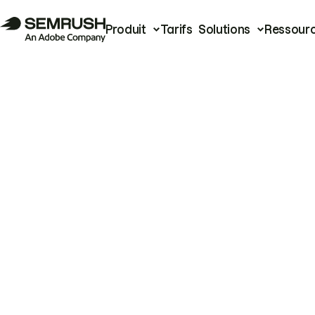
Produit
Tarifs
Solutions
Ressour