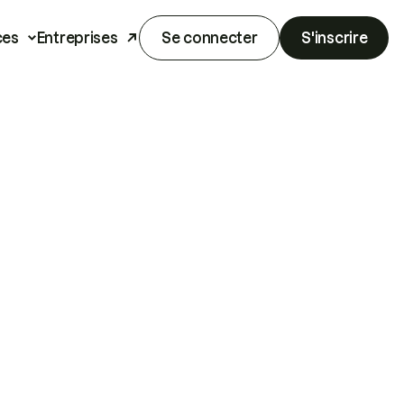
ces
Entreprises
Se connecter
S'inscrire