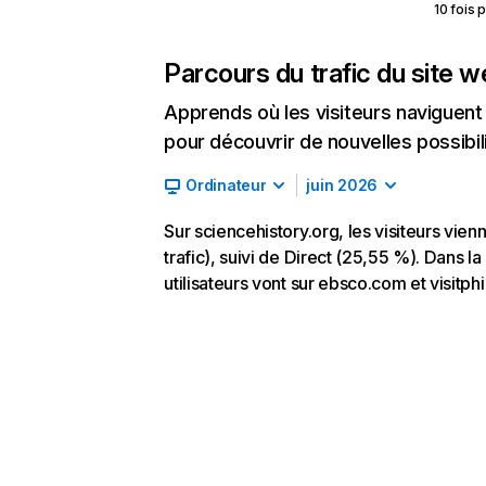
10 fois 
Parcours du trafic du site 
Apprends où les visiteurs naviguent a
pour découvrir de nouvelles possibilit
Ordinateur
juin 2026
Sur sciencehistory.org, les visiteurs vi
trafic), suivi de Direct (25,55 %). Dans la
utilisateurs vont sur ebsco.com et visitphi