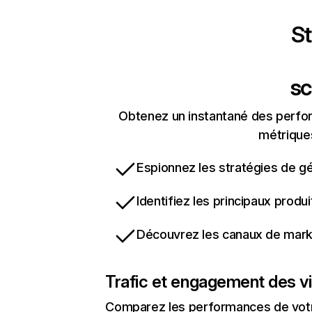
St
sc
Obtenez un instantané des perform
métriques
Espionnez les stratégies de gé
Identifiez les principaux produ
Découvrez les canaux de marke
Trafic et engagement des vi
Comparez les performances de votre