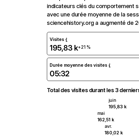
indicateurs clés du comportement sur 
avec une durée moyenne de la sessi
sciencehistory.org a augmenté de 2
Visites
195,83 k
+21 %
Durée moyenne des visites
05:32
Total des visites durant les 3 dernie
juin
195,83 k
mai
162,51 k
avr.
180,02 k