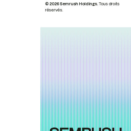
© 2026 Semrush Holdings.
Tous droits
réservés.