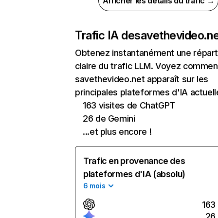
Afficher les détails du trafic →
Trafic IA de
savethevideo.n
Obtenez instantanément une réparti
claire du trafic LLM. Voyez commen
savethevideo.net apparaît sur les
principales plateformes d'IA actuell
163 visites de ChatGPT
26 de Gemini
...et plus encore !
Trafic en provenance des
plateformes d'IA (absolu)
6 mois
163
26