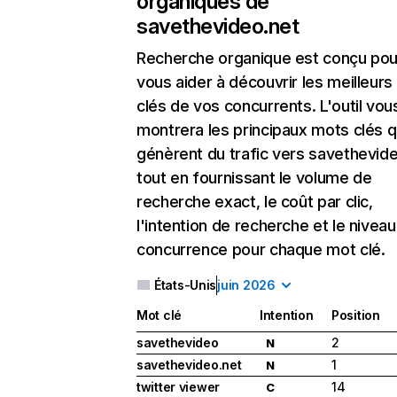
organiques de
savethevideo.net
Recherche organique
est conçu pou
vous aider à découvrir les meilleur
clés de vos concurrents. L'outil vou
montrera les principaux mots clés q
génèrent du trafic vers savethevide
tout en fournissant le volume de
recherche exact, le coût par clic,
l'intention de recherche et le nivea
concurrence pour chaque mot clé.
États-Unis
juin 2026
Mot clé
Intention
Position
savethevideo
2
N
savethevideo.net
1
N
twitter viewer
14
C