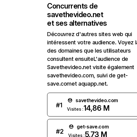
Concurrents de
savethevideo.net
et ses alternatives
Découvrez d'autres sites web qui
intéressent votre audience. Voyez la
des domaines que les utilisateurs
consultent ensuiteL'audience de
Savethevideo.net visite également
savethevideo.com, suivi de get-
save.comet aquapp.net.
savethevideo.com
#
1
14,86 M
Visites :
get-save.com
#
2
5,73 M
Visites :