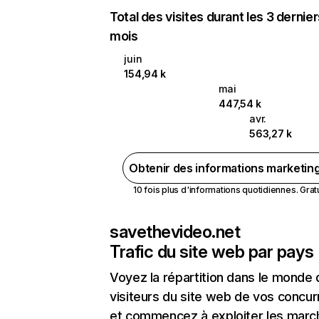
Total des visites durant les 3 dernie
mois
juin
154,94 k
mai
447,54 k
avr.
563,27 k
Obtenir des informations marketin
10 fois plus d'informations quotidiennes. Gratui
savethevideo.net
Trafic du site web par pays
Voyez la répartition dans le monde
visiteurs du site web de vos concur
et commencez à exploiter les marc