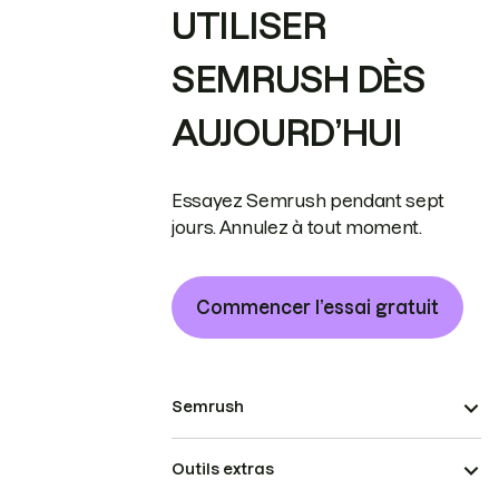
UTILISER
SEMRUSH DÈS
AUJOURD’HUI
Essayez Semrush pendant sept
jours. Annulez à tout moment.
Commencer l’essai gratuit
Semrush
Outils extras