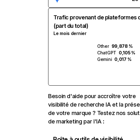
Trafic provenant de plateformes 
(part du total)
Le mois dernier
Other
99,878 %
ChatGPT
0,105 %
Gemini
0,017 %
Besoin d'aide pour accroître votre
visibilité de recherche IA et la prés
de votre marque ? Testez nos solut
de marketing par l'IA :
Boîte à outils de visibilité