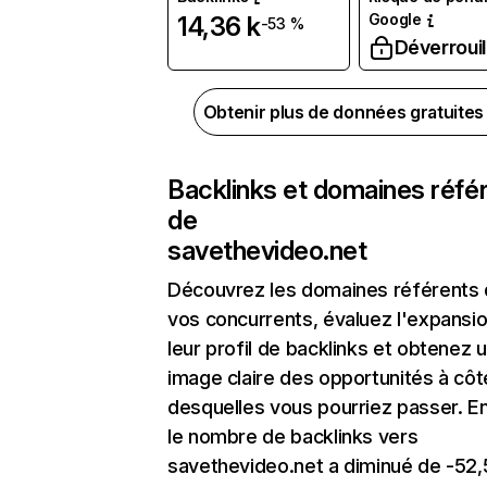
Google
14,36 k
-53 %
Déverrouil
Obtenir plus de données gratuite
Backlinks et domaines réfé
de
savethevideo.net
Découvrez les domaines référents
vos concurrents, évaluez l'expansi
leur profil de backlinks et obtenez 
image claire des opportunités à côt
desquelles vous pourriez passer. En
le nombre de backlinks vers
savethevideo.net a diminué de -52