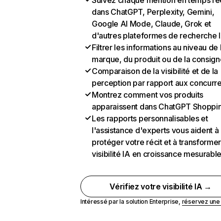
Suivez chaque mention en temps ré
dans ChatGPT, Perplexity, Gemini,
Google AI Mode, Claude, Grok et
d'autres plateformes de recherche 
Filtrer les informations au niveau de 
marque, du produit ou de la consign
Comparaison de la visibilité et de la
perception par rapport aux concurr
Montrez comment vos produits
apparaissent dans ChatGPT Shoppi
Les rapports personnalisables et
l'assistance d'experts vous aident à
protéger votre récit et à transformer
visibilité IA en croissance mesurabl
Vérifiez votre visibilité IA →
Intéressé par la solution Enterprise,
réservez un