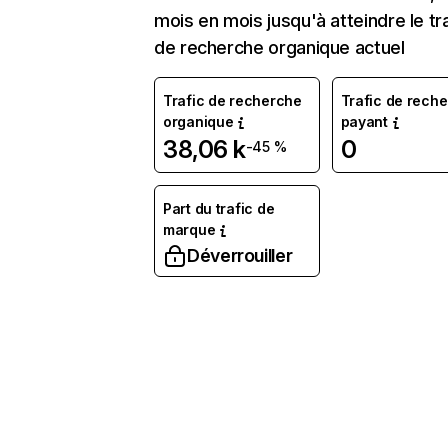
mois en mois jusqu'à atteindre le tr
de recherche organique actuel
Trafic de recherche
Trafic de rech
organique
payant
38,06 k
0
-45 %
Part du trafic de
marque
Déverrouiller