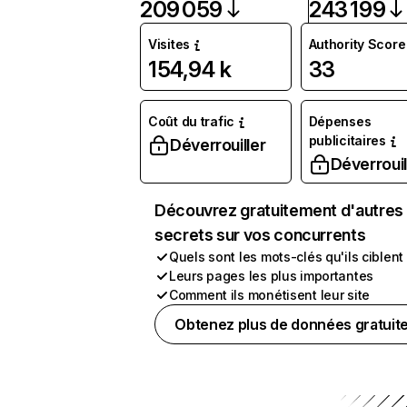
209 059
243 199
Visites
Authority Score
154,94 k
33
Coût du trafic
Dépenses
publicitaires
Déverrouiller
Déverrouil
Découvrez gratuitement d'autres
secrets sur vos concurrents
Quels sont les mots-clés qu'ils ciblent
Leurs pages les plus importantes
Comment ils monétisent leur site
Obtenez plus de données gratuit