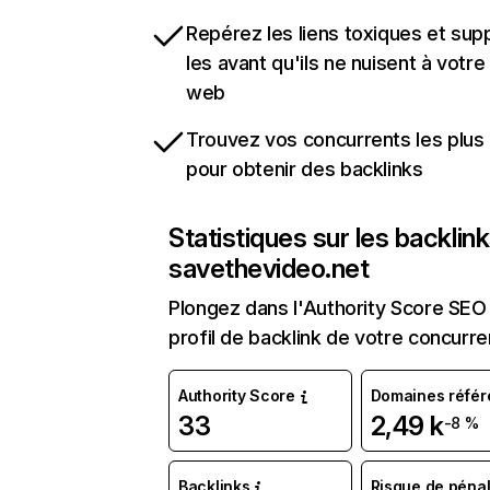
Repérez les liens toxiques et sup
les avant qu'ils ne nuisent à votre 
web
Trouvez vos concurrents les plus 
pour obtenir des backlinks
Statistiques sur les backlin
savethevideo.net
Plongez dans l'Authority Score SEO 
profil de backlink de votre concurre
Authority Score
Domaines référ
33
2,49 k
-8 %
Backlinks
Risque de pénal