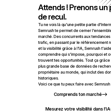
Attends ! Prenons un
de recul.
Tu ne vois là qu'une petite partie d'Intern
Semrush te permet de cerner l'ensembl
marché. Des concurrents aux tendances
trafic, en passant par le référencement n
et la visibilité grâce à l'IA, Semrush t'aid
comprendre qui s'impose, pourquoi et o
trouvent tes opportunités. Tout ça grâce 
plus grande base de données de recher
propriétaire au monde, qui inclut des d
historiques.
Voici ce que tu peux faire avec Semrush 
Comprends ton marché
Mesurez votre visibilité dans l’IA