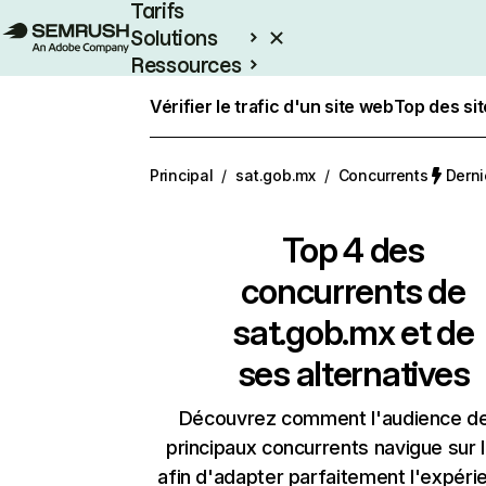
Tarifs
Solutions
Ressources
Entreprises
Vérifier le trafic d'un site web
Top des si
Principal
/
sat.gob.mx
/
Concurrents
Derni
Top 4 des
concurrents de
sat.gob.mx et de
ses alternatives
Découvrez comment l'audience d
principaux concurrents navigue sur 
afin d'adapter parfaitement l'expéri