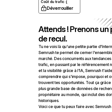
Coût du trafic
Déverrouiller
Attends ! Prenons un
de recul.
Tu ne vois là qu'une petite partie d'Intern
Semrush te permet de cerner l'ensembl
marché. Des concurrents aux tendances
trafic, en passant par le référencement n
et la visibilité grâce à l'IA, Semrush t'aid
comprendre qui s'impose, pourquoi et o
trouvent tes opportunités. Tout ça grâce 
plus grande base de données de recher
propriétaire au monde, qui inclut des d
historiques.
Voici ce que tu peux faire avec Semrush 