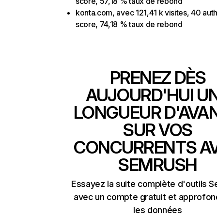
score, 57,18 % taux de rebond
konta.com, avec 121,41 k visites, 40 auth
score, 74,18 % taux de rebond
PRENEZ DÈS
AUJOURD'HUI U
LONGUEUR D'AVA
SUR VOS
CONCURRENTS A
SEMRUSH
Essayez la suite complète d'outils 
avec un compte gratuit et approfon
les données