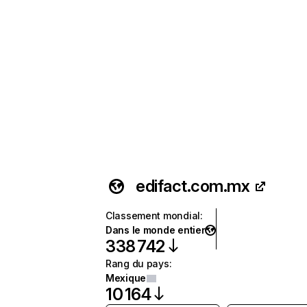
edifact.com.mx
Classement mondial
:
Dans le monde entier
338 742
Rang du pays
:
Mexique
10 164