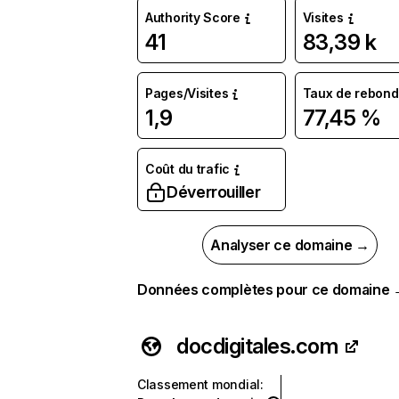
Authority Score
Visites
41
83,39 k
Pages/Visites
Taux de rebond
1,9
77,45 %
Coût du trafic
Déverrouiller
Analyser ce domaine →
Données complètes pour ce domaine
docdigitales.com
Classement mondial
: