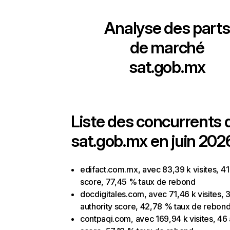
Analyse des parts
de marché
sat.gob.mx
Liste des concurrents 
sat.gob.mx en juin 202
edifact.com.mx, avec 83,39 k visites, 41
score, 77,45 % taux de rebond
docdigitales.com, avec 71,46 k visites, 
authority score, 42,78 % taux de rebon
contpaqi.com, avec 169,94 k visites, 46 