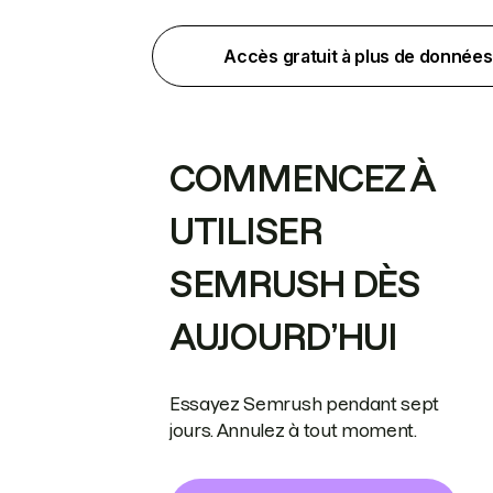
Accès gratuit à plus de données
COMMENCEZ À
UTILISER
SEMRUSH DÈS
AUJOURD’HUI
Essayez Semrush pendant sept
jours. Annulez à tout moment.