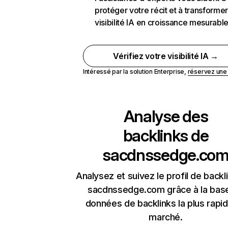
protéger votre récit et à transformer
visibilité IA en croissance mesurabl
Vérifiez votre visibilité IA →
Intéressé par la solution Enterprise,
réservez un
Analyse des
backlinks de
sacdnssedge.co
Analysez et suivez le profil de backl
sacdnssedge.com grâce à la bas
données de backlinks la plus rapi
marché.