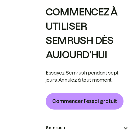
COMMENCEZ À
UTILISER
SEMRUSH DÈS
AUJOURD’HUI
Essayez Semrush pendant sept
jours. Annulez à tout moment.
Commencer l’essai gratuit
Semrush