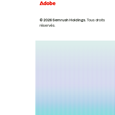
© 2026 Semrush Holdings.
Tous droits
réservés.