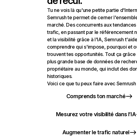
de recul.
Tu ne vois là qu'une petite partie d'Intern
Semrush te permet de cerner l'ensembl
marché. Des concurrents aux tendances
trafic, en passant par le référencement n
et la visibilité grâce à l'IA, Semrush t'aid
comprendre qui s'impose, pourquoi et o
trouvent tes opportunités. Tout ça grâce 
plus grande base de données de recher
propriétaire au monde, qui inclut des d
historiques.
Voici ce que tu peux faire avec Semrush 
Comprends ton marché
Mesurez votre visibilité dans l’IA
Augmenter le trafic naturel