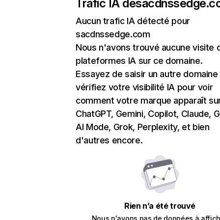
Trafic IA de
sacdnssedge.c
Aucun trafic IA détecté pour
sacdnssedge.com
Nous n'avons trouvé aucune visite 
plateformes IA sur ce domaine.
Essayez de saisir un autre domaine
vérifiez votre visibilité IA pour voir
comment votre marque apparaît su
ChatGPT, Gemini, Copilot, Claude, 
AI Mode, Grok, Perplexity, et bien
d'autres encore.
Rien n’a été trouvé
Nous n'avons pas de données à affich