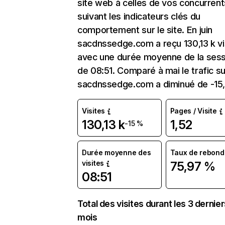
site web à celles de vos concurrent
suivant les indicateurs clés du
comportement sur le site. En juin
sacdnssedge.com a reçu 130,13 k vi
avec une durée moyenne de la sess
de 08:51. Comparé à mai le trafic su
sacdnssedge.com a diminué de -15
Visites
Pages / Visite
130,13 k
1,52
-15 %
Durée moyenne des
Taux de rebond
visites
75,97 %
08:51
Total des visites durant les 3 dernie
mois