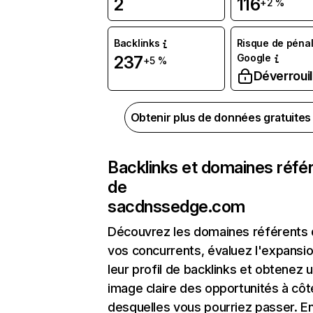
2
116
+2 %
Backlinks
Risque de pénal
Google
237
+5 %
Déverrouil
Obtenir plus de données gratuite
Backlinks et domaines réfé
de
sacdnssedge.com
Découvrez les domaines référents
vos concurrents, évaluez l'expansi
leur profil de backlinks et obtenez 
image claire des opportunités à côt
desquelles vous pourriez passer. En