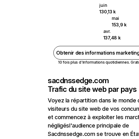
juin
130,13 k
mai
153,9 k
avr.
137,48 k
Obtenir des informations marketin
10 fois plus d'informations quotidiennes. Gratui
sacdnssedge.com
Trafic du site web par pays
Voyez la répartition dans le monde
visiteurs du site web de vos concur
et commencez à exploiter les marc
négligésl'audience principale de
Sacdnssedge.com se trouve en Éta