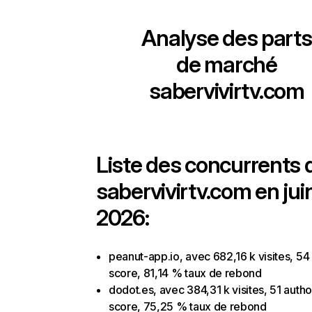
Analyse des parts
de marché
sabervivirtv.com
Liste des concurrents 
sabervivirtv.com en jui
2026:
peanut-app.io, avec 682,16 k visites, 54 
score, 81,14 % taux de rebond
dodot.es, avec 384,31 k visites, 51 autho
score, 75,25 % taux de rebond