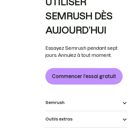
UTILISER
SEMRUSH DÈS
AUJOURD’HUI
Essayez Semrush pendant sept
jours. Annulez à tout moment.
Commencer l’essai gratuit
Semrush
Outils extras