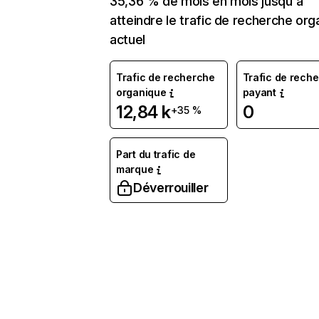
35,36 % de mois en mois jusqu'à
atteindre le trafic de recherche org
actuel
Trafic de recherche
Trafic de rech
organique
payant
12,84 k
0
+35 %
Part du trafic de
marque
Déverrouiller