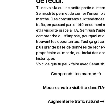
de recul.
Tu ne vois là qu'une petite partie d'Intern
Semrush te permet de cerner l'ensembl
marché. Des concurrents aux tendances
trafic, en passant par le référencement n
et la visibilité grâce à l'IA, Semrush t'aid
comprendre qui s'impose, pourquoi et o
trouvent tes opportunités. Tout ça grâce 
plus grande base de données de recher
propriétaire au monde, qui inclut des d
historiques.
Voici ce que tu peux faire avec Semrush 
Comprends ton marché
Mesurez votre visibilité dans l’IA
Augmenter le trafic naturel