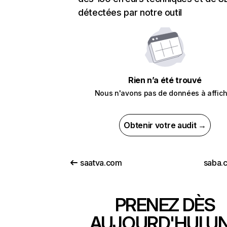
détectées par notre outil
Rien n’a été trouvé
Nous n'avons pas de données à affich
Obtenir votre audit →
saatva.com
saba.
PRENEZ DÈS
AUJOURD'HUI U