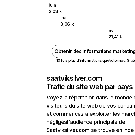
juin
2,03 k
mai
8,06 k
avr.
21,41 k
Obtenir des informations marketin
10 fois plus d'informations quotidiennes. Gratui
saatviksilver.com
Trafic du site web par pays
Voyez la répartition dans le monde
visiteurs du site web de vos concur
et commencez à exploiter les marc
négligésl'audience principale de
Saatviksilver.com se trouve en Inde 