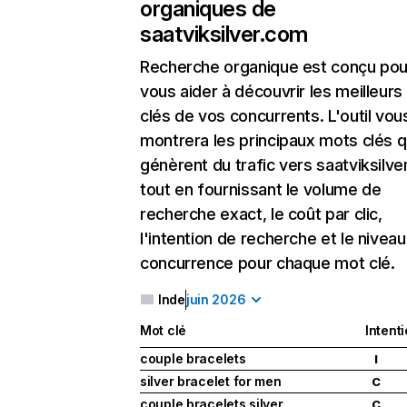
organiques de
saatviksilver.com
Recherche organique
est conçu pou
vous aider à découvrir les meilleur
clés de vos concurrents. L'outil vou
montrera les principaux mots clés q
génèrent du trafic vers saatviksilve
tout en fournissant le volume de
recherche exact, le coût par clic,
l'intention de recherche et le nivea
concurrence pour chaque mot clé.
Inde
juin 2026
Mot clé
Intent
couple bracelets
I
silver bracelet for men
C
couple bracelets silver
C