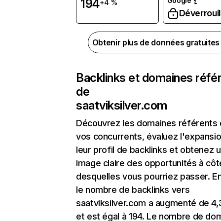
Google
194
+4 %
Déverrouil
Obtenir plus de données gratuite
Backlinks et domaines réfé
de
saatviksilver.com
Découvrez les domaines référents
vos concurrents, évaluez l'expansi
leur profil de backlinks et obtenez 
image claire des opportunités à côt
desquelles vous pourriez passer. En
le nombre de backlinks vers
saatviksilver.com a augmenté de 4
et est égal à 194. Le nombre de do