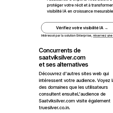
protéger votre récit et à transformer
visibilité IA en croissance mesurabl
Vérifiez votre visibilité IA →
Intéressé par la solution Enterprise,
réservez un
Concurrents de
saatviksilver.com
et ses alternatives
Découvrez d'autres sites web qui
intéressent votre audience. Voyez la
des domaines que les utilisateurs
consultent ensuiteL'audience de
Saatviksilver.com visite également
truesilver.co.in.