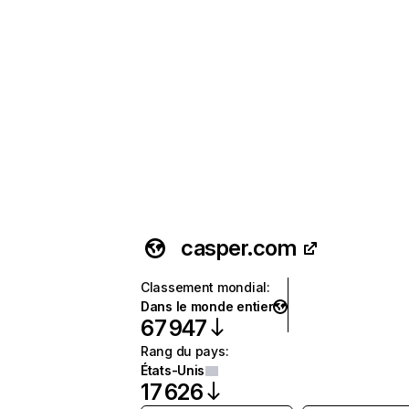
casper.com
Classement mondial
:
Dans le monde entier
67 947
Rang du pays
:
États-Unis
17 626