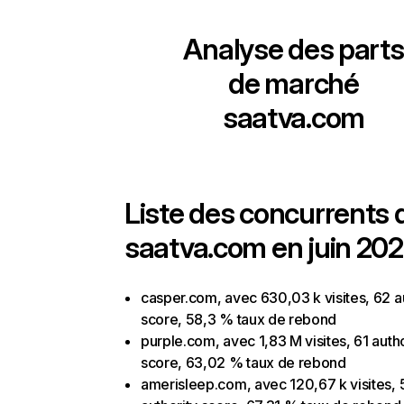
Analyse des parts
de marché
saatva.com
Liste des concurrents 
saatva.com en juin 202
casper.com, avec 630,03 k visites, 62 a
score, 58,3 % taux de rebond
purple.com, avec 1,83 M visites, 61 autho
score, 63,02 % taux de rebond
amerisleep.com, avec 120,67 k visites, 