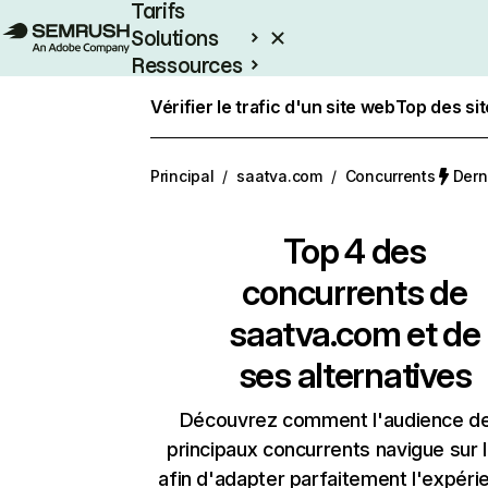
Tarifs
Solutions
Ressources
Entreprises
Vérifier le trafic d'un site web
Top des si
Principal
/
saatva.com
/
Concurrents
Dern
Top 4 des
concurrents de
saatva.com et de
ses alternatives
Découvrez comment l'audience d
principaux concurrents navigue sur 
afin d'adapter parfaitement l'expéri