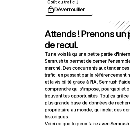
Coût du trafic
Déverrouiller
Attends ! Prenons un
de recul.
Tu ne vois là qu'une petite partie d'Intern
Semrush te permet de cerner l'ensembl
marché. Des concurrents aux tendances
trafic, en passant par le référencement n
et la visibilité grâce à l'IA, Semrush t'aid
comprendre qui s'impose, pourquoi et o
trouvent tes opportunités. Tout ça grâce 
plus grande base de données de recher
propriétaire au monde, qui inclut des d
historiques.
Voici ce que tu peux faire avec Semrush 