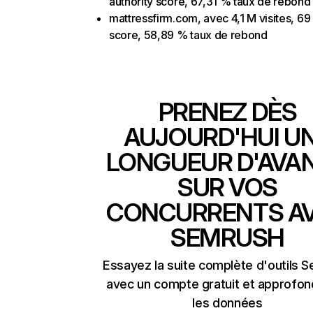
authority score, 67,31 % taux de rebond
mattressfirm.com, avec 4,1 M visites, 69 
score, 58,89 % taux de rebond
PRENEZ DÈS
AUJOURD'HUI U
LONGUEUR D'AVA
SUR VOS
CONCURRENTS A
SEMRUSH
Essayez la suite complète d'outils 
avec un compte gratuit et approfon
les données