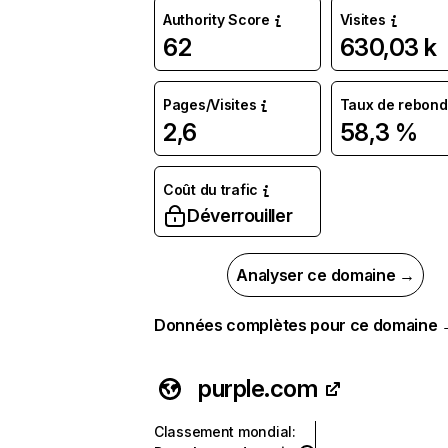
Authority Score
Visites
62
630,03 k
Pages/Visites
Taux de rebond
2,6
58,3 %
Coût du trafic
Déverrouiller
Analyser ce domaine →
Données complètes pour ce domaine
purple.com
Classement mondial
: