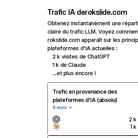
Trafic IA de
rokslide.com
Obtenez instantanément une réparti
claire du trafic LLM. Voyez commen
rokslide.com apparaît sur les princi
plateformes d'IA actuelles :
2 k visites de ChatGPT
1 k de Claude
...et plus encore !
Trafic en provenance des
plateformes d'IA (absolu)
6 mois
2 k
1 k