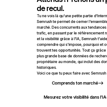
de recul.
Tu ne vois là qu'une petite partie d'Intern
Semrush te permet de cerner l'ensembl
marché. Des concurrents aux tendances
trafic, en passant par le référencement n
et la visibilité grâce à l'IA, Semrush t'aid
comprendre qui s'impose, pourquoi et o
trouvent tes opportunités. Tout ça grâce 
plus grande base de données de recher
propriétaire au monde, qui inclut des d
historiques.
Voici ce que tu peux faire avec Semrush 
Comprends ton marché
Mesurez votre visibilité dans l’IA