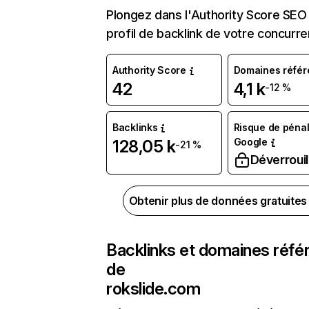
Plongez dans l'Authority Score SEO 
profil de backlink de votre concurre
Authority Score
Domaines référ
42
4,1 k
-12 %
Backlinks
Risque de pénal
Google
128,05 k
-21 %
Déverrouil
Obtenir plus de données gratuite
Backlinks et domaines réfé
de
rokslide.com