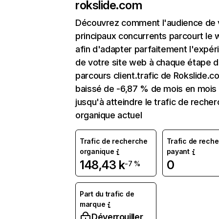
rokslide.com
Découvrez comment l'audience de 
principaux concurrents parcourt le
afin d'adapter parfaitement l'expér
de votre site web à chaque étape d
parcours client.trafic de Rokslide.c
baissé de -6,87 % de mois en mois
jusqu'à atteindre le trafic de reche
organique actuel
Trafic de recherche
Trafic de rech
organique
payant
148,43 k
0
-7 %
Part du trafic de
marque
Déverrouiller