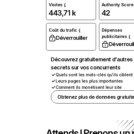
Visites
Authority Score
443,71 k
42
Coût du trafic
Dépenses
publicitaires
Déverrouiller
Déverrouil
Découvrez gratuitement d'autres
secrets sur vos concurrents
Quels sont les mots-clés qu'ils ciblent
Leurs pages les plus importantes
Comment ils monétisent leur site
Obtenez plus de données gratuit
Attends ! Prenons un