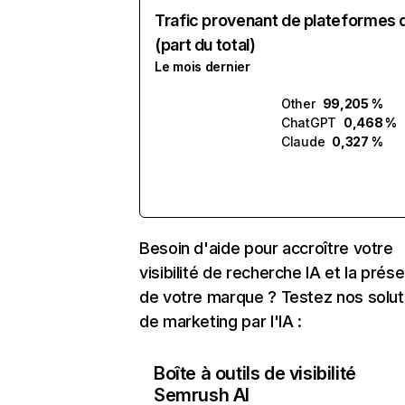
Trafic provenant de plateformes 
(part du total)
Le mois dernier
Other
99,205 %
ChatGPT
0,468 %
Claude
0,327 %
Besoin d'aide pour accroître votre
visibilité de recherche IA et la prés
de votre marque ? Testez nos solut
de marketing par l'IA :
Boîte à outils de visibilité
Semrush AI