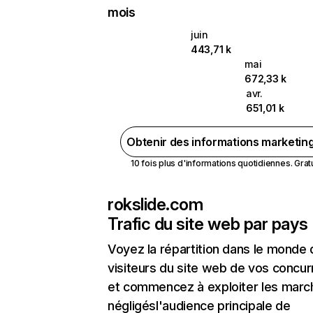
mois
juin
443,71 k
mai
672,33 k
avr.
651,01 k
Obtenir des informations marketin
10 fois plus d'informations quotidiennes. Gratui
rokslide.com
Trafic du site web par pays
Voyez la répartition dans le monde
visiteurs du site web de vos concur
et commencez à exploiter les marc
négligésl'audience principale de