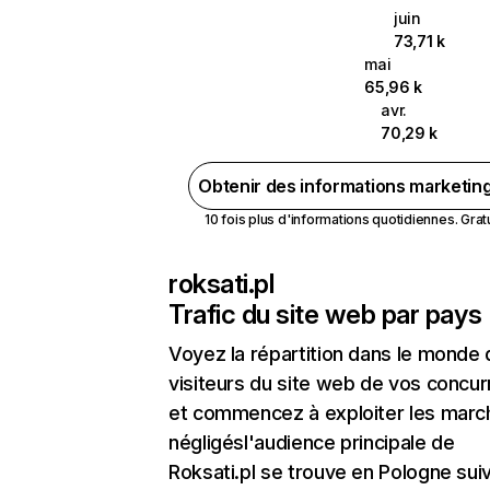
juin
73,71 k
mai
65,96 k
avr.
70,29 k
Obtenir des informations marketin
10 fois plus d'informations quotidiennes. Gratui
roksati.pl
Trafic du site web par pays
Voyez la répartition dans le monde
visiteurs du site web de vos concur
et commencez à exploiter les marc
négligésl'audience principale de
Roksati.pl se trouve en Pologne suiv