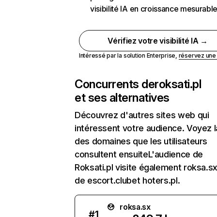
visibilité IA en croissance mesurabl
Vérifiez votre visibilité IA →
Intéressé par la solution Enterprise,
réservez un
Concurrents de
roksati.pl
et ses alternatives
Découvrez d'autres sites web qui
intéressent votre audience. Voyez la
des domaines que les utilisateurs
consultent ensuiteL'audience de
Roksati.pl visite également roksa.sx,
de escort.clubet hoters.pl.
roksa.sx
#
1