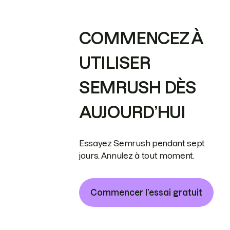
COMMENCEZ À
UTILISER
SEMRUSH DÈS
AUJOURD’HUI
Essayez Semrush pendant sept
jours. Annulez à tout moment.
Commencer l’essai gratuit