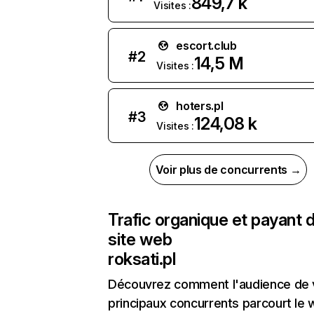
849,7 k
Visites :
escort.club
#
2
14,5 M
Visites :
hoters.pl
#
3
124,08 k
Visites :
Voir plus de concurrents →
Trafic organique et payant 
site web
roksati.pl
Découvrez comment l'audience de 
principaux concurrents parcourt le