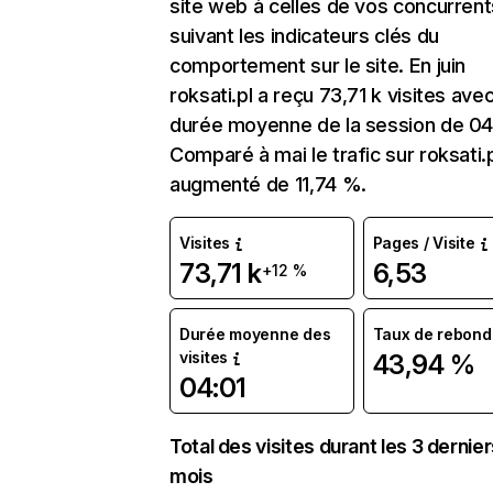
site web à celles de vos concurrent
suivant les indicateurs clés du
comportement sur le site. En juin
roksati.pl a reçu 73,71 k visites ave
durée moyenne de la session de 04
Comparé à mai le trafic sur roksati.p
augmenté de 11,74 %.
Visites
Pages / Visite
73,71 k
6,53
+12 %
Durée moyenne des
Taux de rebond
visites
43,94 %
04:01
Total des visites durant les 3 dernie
mois