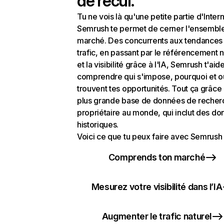
de recul.
Tu ne vois là qu'une petite partie d'Intern
Semrush te permet de cerner l'ensembl
marché. Des concurrents aux tendances
trafic, en passant par le référencement n
et la visibilité grâce à l'IA, Semrush t'aid
comprendre qui s'impose, pourquoi et o
trouvent tes opportunités. Tout ça grâce 
plus grande base de données de recher
propriétaire au monde, qui inclut des d
historiques.
Voici ce que tu peux faire avec Semrush 
Comprends ton marché
Mesurez votre visibilité dans l’IA
Augmenter le trafic naturel