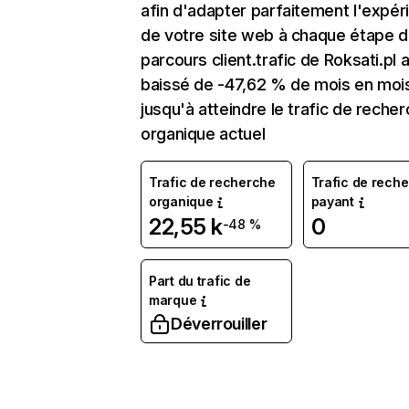
afin d'adapter parfaitement l'expér
de votre site web à chaque étape d
parcours client.trafic de Roksati.pl 
baissé de -47,62 % de mois en moi
jusqu'à atteindre le trafic de reche
organique actuel
Trafic de recherche
Trafic de rech
organique
payant
22,55 k
0
-48 %
Part du trafic de
marque
Déverrouiller