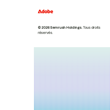
© 2026 Semrush Holdings.
Tous droits
réservés.