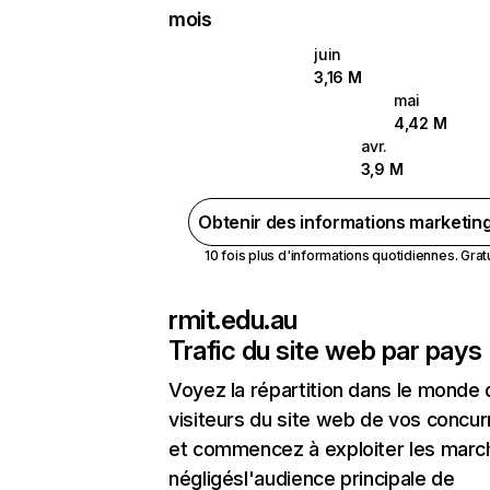
mois
juin
3,16 M
mai
4,42 M
avr.
3,9 M
Obtenir des informations marketin
10 fois plus d'informations quotidiennes. Gratui
rmit.edu.au
Trafic du site web par pays
Voyez la répartition dans le monde
visiteurs du site web de vos concur
et commencez à exploiter les marc
négligésl'audience principale de