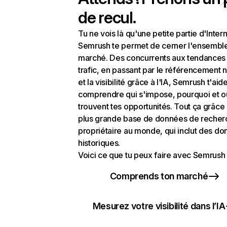
de recul.
Tu ne vois là qu'une petite partie d'Intern
Semrush te permet de cerner l'ensembl
marché. Des concurrents aux tendances
trafic, en passant par le référencement n
et la visibilité grâce à l'IA, Semrush t'aid
comprendre qui s'impose, pourquoi et o
trouvent tes opportunités. Tout ça grâce 
plus grande base de données de recher
propriétaire au monde, qui inclut des d
historiques.
Voici ce que tu peux faire avec Semrush 
Comprends ton marché
Mesurez votre visibilité dans l’IA