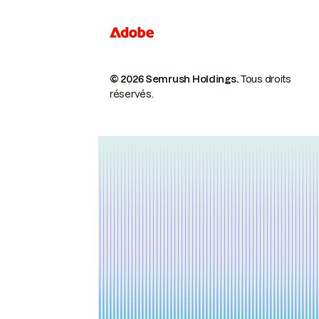
© 2026 Semrush Holdings.
Tous droits
réservés.