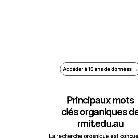
Accéder à 10 ans de données →
Principaux mots
clés organiques d
rmit.edu.au
La recherche organique est conçue