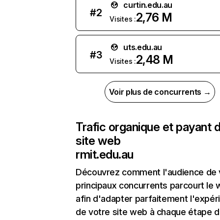
curtin.edu.au
#
2
2,76 M
Visites :
uts.edu.au
#
3
2,48 M
Visites :
Voir plus de concurrents →
Trafic organique et payant 
site web
rmit.edu.au
Découvrez comment l'audience de 
principaux concurrents parcourt le
afin d'adapter parfaitement l'expér
de votre site web à chaque étape d