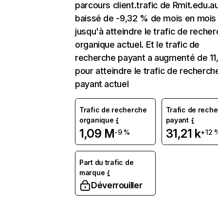
parcours client.trafic de Rmit.edu.a
baissé de -9,32 % de mois en mois
jusqu'à atteindre le trafic de reche
organique actuel. Et le trafic de
recherche payant a augmenté de 11
pour atteindre le trafic de recherch
payant actuel
Trafic de recherche
Trafic de rech
organique
payant
1,09 M
31,21 k
-9 %
+12 
Part du trafic de
marque
Déverrouiller