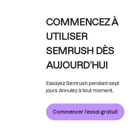
COMMENCEZ À
UTILISER
SEMRUSH DÈS
AUJOURD’HUI
Essayez Semrush pendant sept
jours. Annulez à tout moment.
Commencer l’essai gratuit