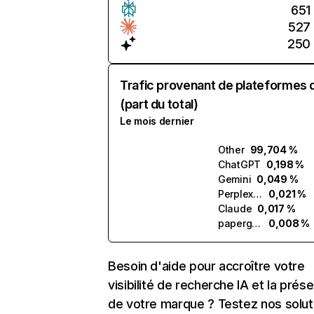
651
527
250
Trafic provenant de plateformes 
(part du total)
Le mois dernier
Other
99,704 %
ChatGPT
0,198 %
Gemini
0,049 %
Perplexity
0,021 %
Claude
0,017 %
paperguide.ai
0,008 %
Besoin d'aide pour accroître votre
visibilité de recherche IA et la prés
de votre marque ? Testez nos solut