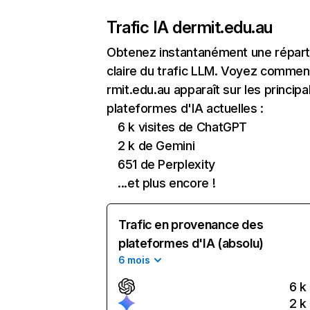
Trafic IA de
rmit.edu.au
Obtenez instantanément une réparti
claire du trafic LLM. Voyez commen
rmit.edu.au apparaît sur les principa
plateformes d'IA actuelles :
6 k visites de ChatGPT
2 k de Gemini
651 de Perplexity
...et plus encore !
Trafic en provenance des
plateformes d'IA (absolu)
6 mois
6 k
2 k