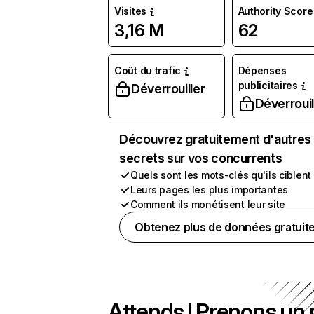
Visites
Authority Score
3,16 M
62
Coût du trafic
Dépenses
publicitaires
Déverrouiller
Déverrouil
Découvrez gratuitement d'autres
secrets sur vos concurrents
Quels sont les mots-clés qu'ils ciblent
Leurs pages les plus importantes
Comment ils monétisent leur site
Obtenez plus de données gratuit
Attends ! Prenons un