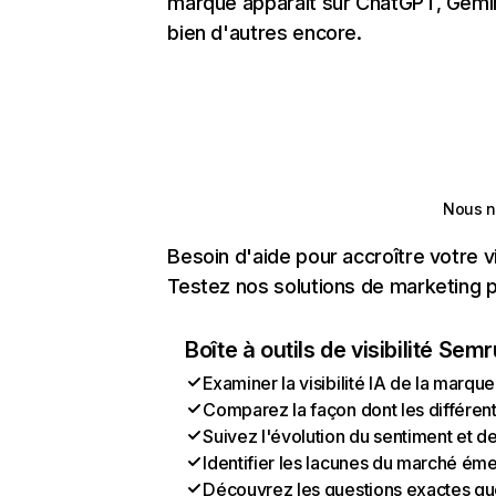
marque apparaît sur ChatGPT, Gemini
bien d'autres encore.
Nous n
Besoin d'aide pour accroître votre v
Testez nos solutions de marketing pa
Boîte à outils de visibilité Sem
Examiner la visibilité IA de la marque
Comparez la façon dont les différen
Suivez l'évolution du sentiment et d
Identifier les lacunes du marché ém
Découvrez les questions exactes que 