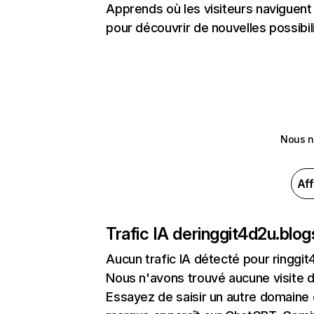
Apprends où les visiteurs naviguent a
pour découvrir de nouvelles possibilit
Nous n
Aff
Trafic IA de
ringgit4d2u.blo
Aucun trafic IA détecté pour ringgi
Nous n'avons trouvé aucune visite 
Essayez de saisir un autre domaine o