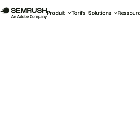
Produit
Tarifs
Solutions
Ressour