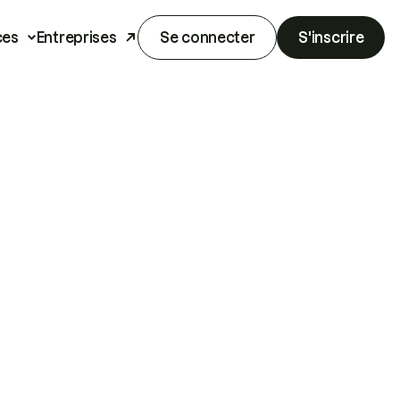
ces
Entreprises
Se connecter
S'inscrire