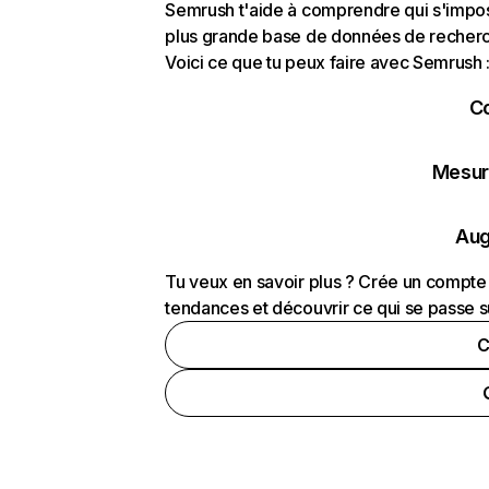
Semrush t'aide à comprendre qui s'impose
plus grande base de données de recherch
Voici ce que tu peux faire avec Semrush 
C
Mesure
Aug
Tu veux en savoir plus ? Crée un compte 
tendances et découvrir ce qui se passe s
C