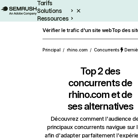
Tarifs
Solutions
Ressources
Entreprises
Vérifier le trafic d'un site web
Top des si
Principal
/
rhino.com
/
Concurrents
Derniè
Top 2 des
concurrents de
rhino.com et de
ses alternatives
Découvrez comment l'audience d
principaux concurrents navigue sur 
afin d'adapter parfaitement l'expéri