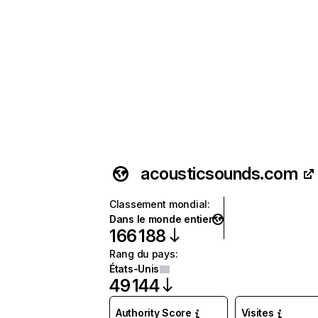
acousticsounds.com
Classement mondial
:
Dans le monde entier
166 188
Rang du pays
:
États-Unis
49 144
Authority Score
Visites