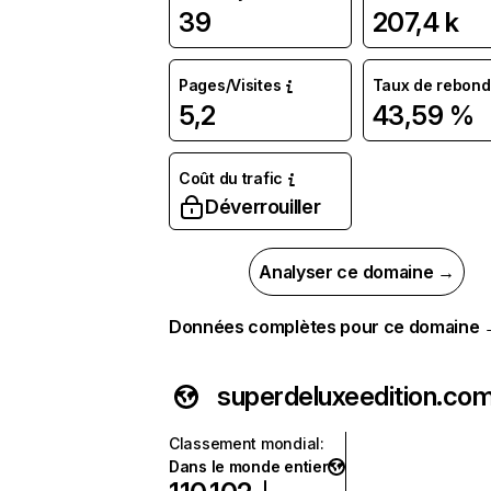
39
207,4 k
Pages/Visites
Taux de rebond
5,2
43,59 %
Coût du trafic
Déverrouiller
Analyser ce domaine →
Données complètes pour ce domaine
superdeluxeedition.co
Classement mondial
:
Dans le monde entier