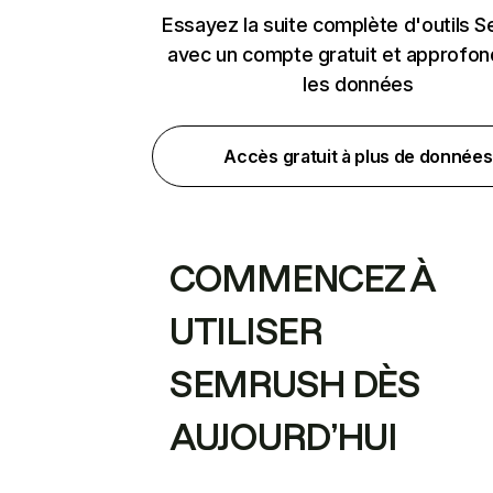
Essayez la suite complète d'outils 
avec un compte gratuit et approfon
les données
Accès gratuit à plus de données
COMMENCEZ À
UTILISER
SEMRUSH DÈS
AUJOURD’HUI