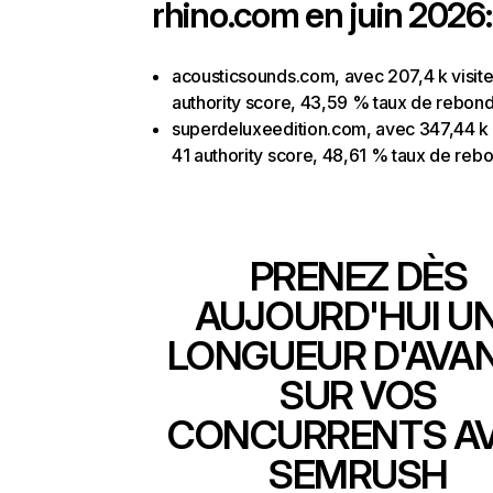
rhino.com en juin 2026:
acousticsounds.com, avec 207,4 k visite
authority score, 43,59 % taux de rebon
superdeluxeedition.com, avec 347,44 k v
41 authority score, 48,61 % taux de reb
PRENEZ DÈS
AUJOURD'HUI U
LONGUEUR D'AVA
SUR VOS
CONCURRENTS A
SEMRUSH