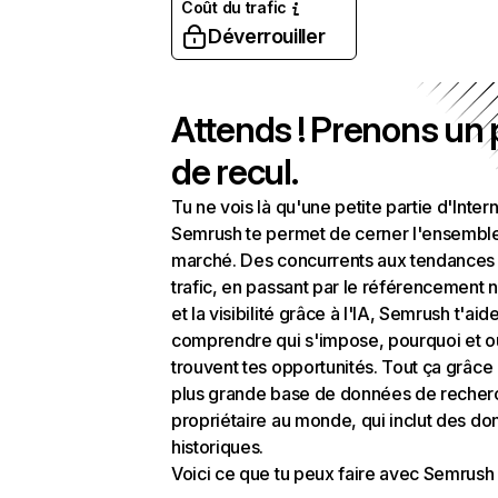
Coût du trafic
Déverrouiller
Attends ! Prenons un
de recul.
Tu ne vois là qu'une petite partie d'Intern
Semrush te permet de cerner l'ensembl
marché. Des concurrents aux tendances
trafic, en passant par le référencement n
et la visibilité grâce à l'IA, Semrush t'aid
comprendre qui s'impose, pourquoi et o
trouvent tes opportunités. Tout ça grâce 
plus grande base de données de recher
propriétaire au monde, qui inclut des d
historiques.
Voici ce que tu peux faire avec Semrush 