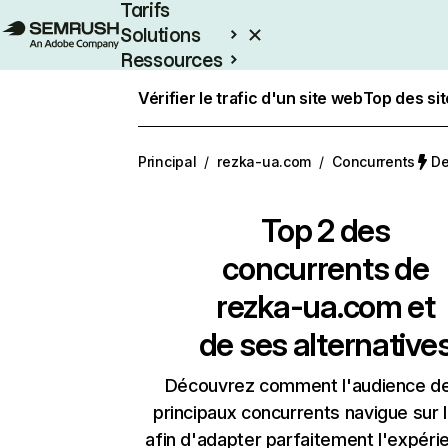
Tarifs
Solutions
Ressources
Entreprises
Vérifier le trafic d'un site web
Top des si
Principal
/
rezka-ua.com
/
Concurrents
De
Top 2 des
concurrents de
rezka-ua.com et
de ses alternative
Découvrez comment l'audience d
principaux concurrents navigue sur 
afin d'adapter parfaitement l'expéri