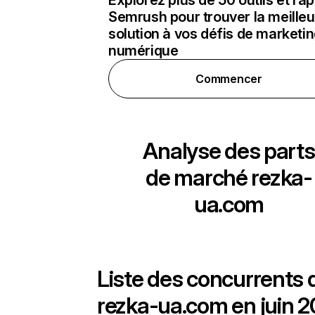
Explorez plus de 50 outils et ra
Semrush pour trouver la meilleu
solution à vos défis de marketi
numérique
Commencer
Analyse des parts
de marché
rezka-
ua.com
Liste des concurrents 
rezka-ua.com en juin 2