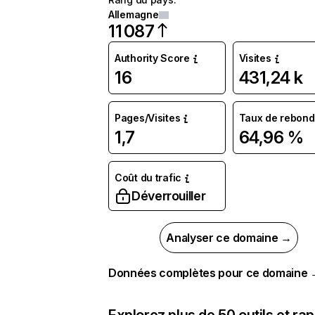
Allemagne
11 087
Authority Score
Visites
16
431,24 k
Pages/Visites
Taux de rebond
1,7
64,96 %
Coût du trafic
Déverrouiller
Analyser ce domaine →
Données complètes pour ce domaine