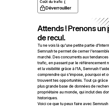
Coût du trafic
Déverrouiller
Attends ! Prenons un
de recul.
Tu ne vois là qu'une petite partie d'Intern
Semrush te permet de cerner l'ensembl
marché. Des concurrents aux tendances
trafic, en passant par le référencement n
et la visibilité grâce à l'IA, Semrush t'aid
comprendre qui s'impose, pourquoi et o
trouvent tes opportunités. Tout ça grâce 
plus grande base de données de recher
propriétaire au monde, qui inclut des d
historiques.
Voici ce que tu peux faire avec Semrush 