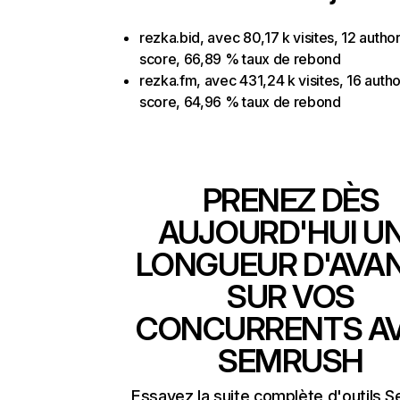
rezka.bid, avec 80,17 k visites, 12 author
score, 66,89 % taux de rebond
rezka.fm, avec 431,24 k visites, 16 autho
score, 64,96 % taux de rebond
PRENEZ DÈS
AUJOURD'HUI U
LONGUEUR D'AVA
SUR VOS
CONCURRENTS A
SEMRUSH
Essayez la suite complète d'outils 