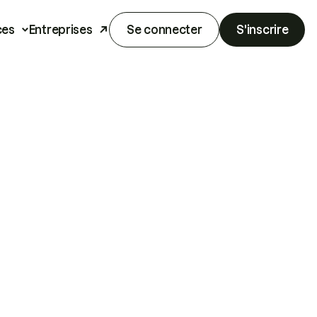
ces
Entreprises
Se connecter
S'inscrire