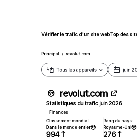
Vérifier le trafic d'un site web
Top des si
Principal
/
revolut.com
Tous les appareils
juin 2
revolut.com
Statistiques du trafic juin 2026
Finances
Classement mondial
:
Rang du pays
:
Dans le monde entier
Royaume-Uni
994
276