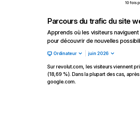
10 fois 
Parcours du trafic du site 
Apprends où les visiteurs naviguent a
pour découvrir de nouvelles possibilit
Ordinateur
juin 2026
Sur revolut.com, les visiteurs viennent p
(18,69 %). Dans la plupart des cas, après a
google.com.