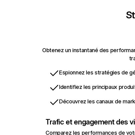
St
Obtenez un instantané des performanc
tr
Espionnez les stratégies de gé
Identifiez les principaux produ
Découvrez les canaux de marke
Trafic et engagement des vi
Comparez les performances de votre