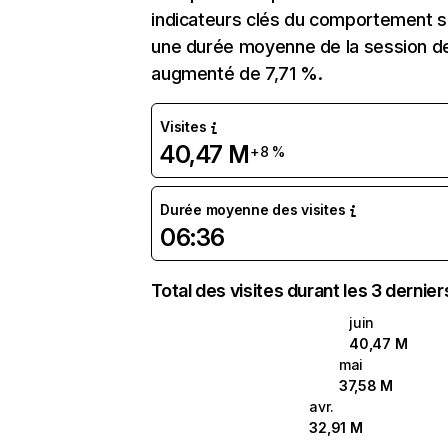
indicateurs clés du comportement sur
une durée moyenne de la session de 
augmenté de 7,71 %.
Visites
40,47 M
+8 %
Durée moyenne des visites
06:36
Total des visites durant les 3 dernie
juin
40,47 M
mai
37,58 M
avr.
32,91 M