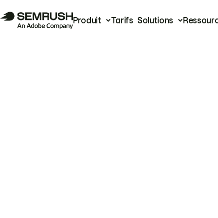
Produit
Tarifs
Solutions
Ressour