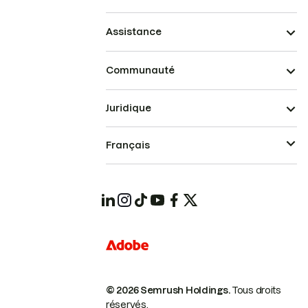
Assistance
Communauté
Juridique
Français
© 2026 Semrush Holdings.
Tous droits
réservés.