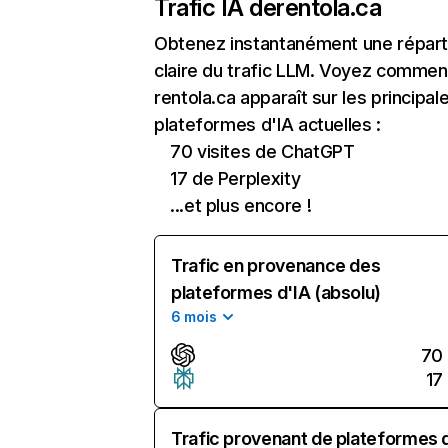
Trafic IA de
rentola.ca
Obtenez instantanément une réparti
claire du trafic LLM. Voyez commen
rentola.ca apparaît sur les principal
plateformes d'IA actuelles :
70 visites de ChatGPT
17 de Perplexity
...et plus encore !
Trafic en provenance des
plateformes d'IA (absolu)
6 mois
70
17
Trafic provenant de plateformes 