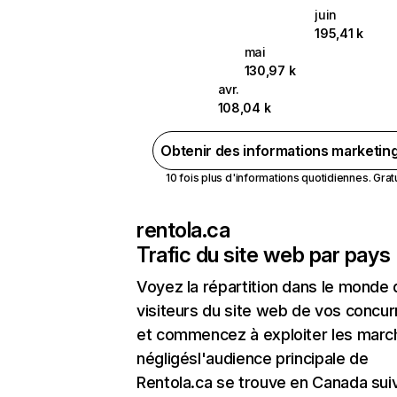
juin
195,41 k
mai
130,97 k
avr.
108,04 k
Obtenir des informations marketin
10 fois plus d'informations quotidiennes. Gratui
rentola.ca
Trafic du site web par pays
Voyez la répartition dans le monde
visiteurs du site web de vos concur
et commencez à exploiter les marc
négligésl'audience principale de
Rentola.ca se trouve en Canada suiv