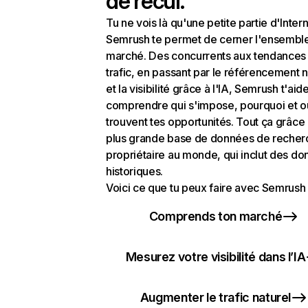
de recul.
Tu ne vois là qu'une petite partie d'Intern
Semrush te permet de cerner l'ensembl
marché. Des concurrents aux tendances
trafic, en passant par le référencement n
et la visibilité grâce à l'IA, Semrush t'aid
comprendre qui s'impose, pourquoi et o
trouvent tes opportunités. Tout ça grâce 
plus grande base de données de recher
propriétaire au monde, qui inclut des d
historiques.
Voici ce que tu peux faire avec Semrush 
Comprends ton marché
Mesurez votre visibilité dans l’IA
Augmenter le trafic naturel