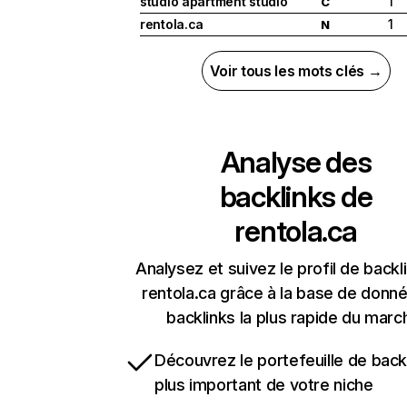
studio apartment studio
1
C
rentola.ca
1
N
Voir tous les mots clés →
Analyse des
backlinks de
rentola.ca
Analysez et suivez le profil de backl
rentola.ca grâce à la base de donn
backlinks la plus rapide du marc
Découvrez le portefeuille de backl
plus important de votre niche