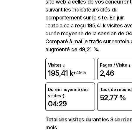
site web à celles de vos concurrent
suivant les indicateurs clés du
comportement sur le site. En juin
rentola.ca a reçu 195,41 k visites av
durée moyenne de la session de 04
Comparé à mai le trafic sur rentola.
augmenté de 49,21 %.
Visites
Pages / Visite
195,41 k
2,46
+49 %
Durée moyenne des
Taux de rebond
visites
52,77 %
04:29
Total des visites durant les 3 dernie
mois