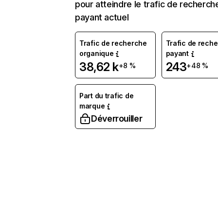
pour atteindre le trafic de recherch
payant actuel
Trafic de recherche
Trafic de rech
organique
payant
38,62 k
243
+8 %
+48 %
Part du trafic de
marque
Déverrouiller