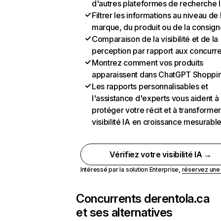
d'autres plateformes de recherche 
Filtrer les informations au niveau de 
marque, du produit ou de la consign
Comparaison de la visibilité et de la
perception par rapport aux concurr
Montrez comment vos produits
apparaissent dans ChatGPT Shoppi
Les rapports personnalisables et
l'assistance d'experts vous aident à
protéger votre récit et à transformer
visibilité IA en croissance mesurabl
Vérifiez votre visibilité IA →
Intéressé par la solution Enterprise,
réservez un
Concurrents de
rentola.ca
et ses alternatives