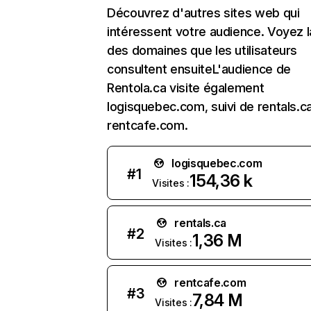
Découvrez d'autres sites web qui
intéressent votre audience. Voyez la
des domaines que les utilisateurs
consultent ensuiteL'audience de
Rentola.ca visite également
logisquebec.com, suivi de rentals.c
rentcafe.com.
logisquebec.com
#
1
154,36 k
Visites :
rentals.ca
#
2
1,36 M
Visites :
rentcafe.com
#
3
7,84 M
Visites :