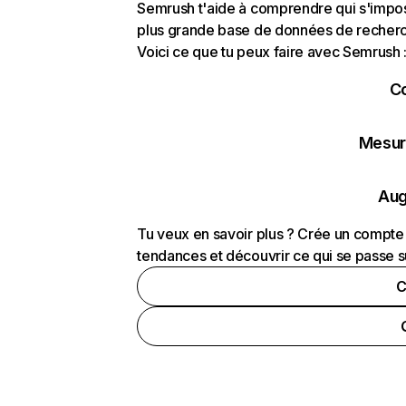
Semrush t'aide à comprendre qui s'impose
plus grande base de données de recherch
Voici ce que tu peux faire avec Semrush 
C
Mesure
Aug
Tu veux en savoir plus ? Crée un compte 
tendances et découvrir ce qui se passe s
C