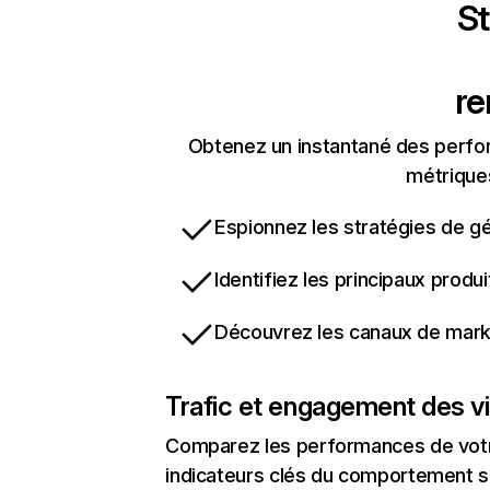
St
r
Obtenez un instantané des perfo
métriques
Espionnez les stratégies de gé
Identifiez les principaux produ
Découvrez les canaux de marke
Trafic et engagement des vi
Comparez les performances de votre
indicateurs clés du comportement su