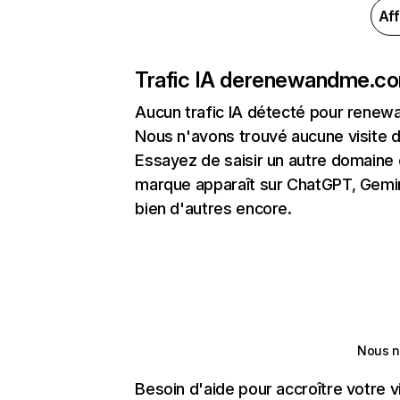
Aff
Trafic IA de
renewandme.c
Aucun trafic IA détecté pour rene
Nous n'avons trouvé aucune visite 
Essayez de saisir un autre domaine o
marque apparaît sur ChatGPT, Gemini
bien d'autres encore.
Nous n
Besoin d'aide pour accroître votre v