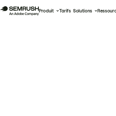
Produit
Tarifs
Solutions
Ressour