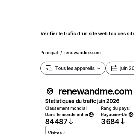
Vérifier le trafic d'un site web
Top des si
Principal
/
renewandme.com
Tous les appareils
juin 2
renewandme.com
Statistiques du trafic juin 2026
Classement mondial
:
Rang du pays
:
Dans le monde entier
Royaume-Uni
84 487
3 684
Visites