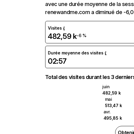
avec une durée moyenne de la sessi
renewandme.com a diminué de -6,0
Visites
482,59 k
-6 %
Durée moyenne des visites
02:57
Total des visites durant les 3 dernie
juin
482,59 k
mai
513,47 k
avr.
495,85 k
Obteni