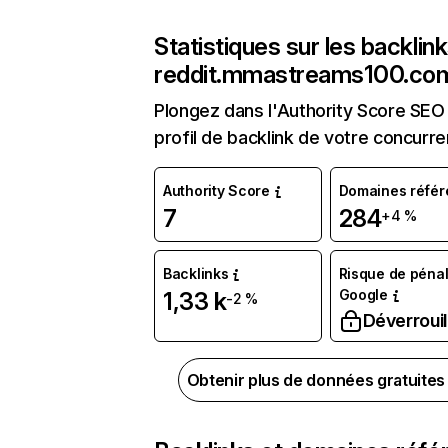
Statistiques sur les backlin
reddit.mmastreams100.co
Plongez dans l'Authority Score SEO 
profil de backlink de votre concurre
Authority Score
Domaines référ
7
284
+4 %
Backlinks
Risque de pénal
Google
1,33 k
-2 %
Déverrouil
Obtenir plus de données gratuite