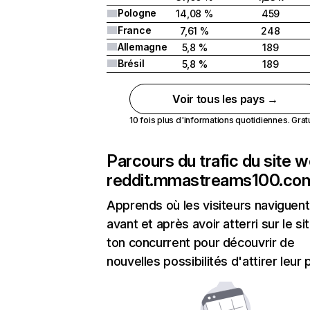
Pologne
14,08 %
459
France
7,61 %
248
Allemagne
5,8 %
189
Brésil
5,8 %
189
Voir tous les pays →
10 fois plus d'informations quotidiennes. Gratui
Parcours du trafic du site 
reddit.mmastreams100.co
Apprends où les visiteurs naviguent
avant et après avoir atterri sur le si
ton concurrent pour découvrir de
nouvelles possibilités d'attirer leur p