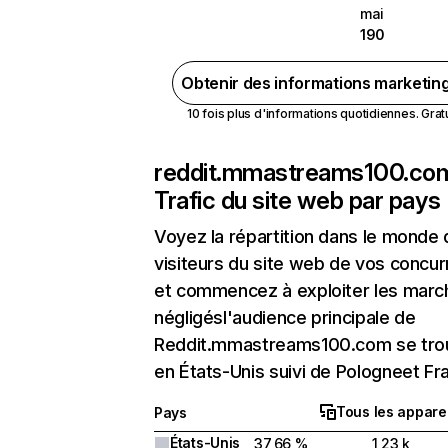
mai
190
Obtenir des informations marketin
10 fois plus d'informations quotidiennes. Gratui
reddit.mmastreams100.co
Trafic du site web par pays
Voyez la répartition dans le monde
visiteurs du site web de vos concur
et commencez à exploiter les marc
négligésl'audience principale de
Reddit.mmastreams100.com se tro
en États-Unis suivi de Pologneet Fr
Tous les apparei
Pays
États-Unis
37,66 %
1,23 k