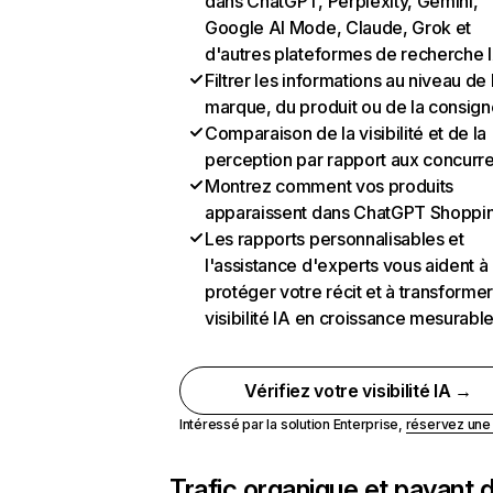
dans ChatGPT, Perplexity, Gemini,
Google AI Mode, Claude, Grok et
d'autres plateformes de recherche 
Filtrer les informations au niveau de 
marque, du produit ou de la consign
Comparaison de la visibilité et de la
perception par rapport aux concurr
Montrez comment vos produits
apparaissent dans ChatGPT Shoppi
Les rapports personnalisables et
l'assistance d'experts vous aident à
protéger votre récit et à transformer
visibilité IA en croissance mesurabl
Vérifiez votre visibilité IA →
Intéressé par la solution Enterprise,
réservez un
Trafic organique et payant 