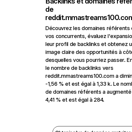
Backlinks et domaines réfé
de
reddit.mmastreams100.co
Découvrez les domaines référents
vos concurrents, évaluez l'expansi
leur profil de backlinks et obtenez 
image claire des opportunités à côt
desquelles vous pourriez passer. En
le nombre de backlinks vers
reddit.mmastreams100.com a dimi
-1,56 % et est égal à 1,33 k. Le no
de domaines référents a augmenté
4,41 % et est égal à 284.