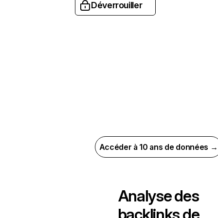
Déverrouiller
Accéder à 10 ans de données →
Analyse des
backlinks de