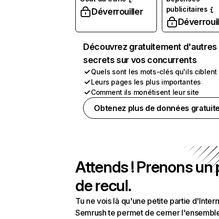
publicitaires
Déverrouiller
Déverrouil
Découvrez gratuitement d'autres
secrets sur vos concurrents
Quels sont les mots-clés qu'ils ciblent
Leurs pages les plus importantes
Comment ils monétisent leur site
Obtenez plus de données gratuit
Attends ! Prenons un
de recul.
Tu ne vois là qu'une petite partie d'Intern
Semrush te permet de cerner l'ensembl