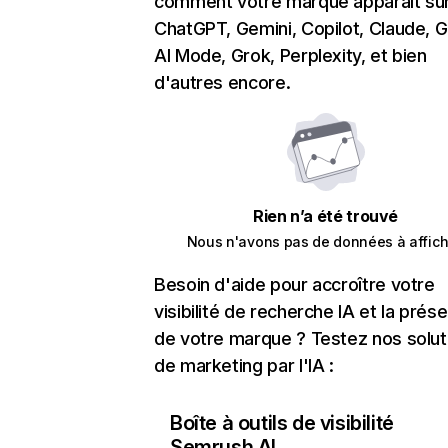
comment votre marque apparaît su
ChatGPT, Gemini, Copilot, Claude, 
AI Mode, Grok, Perplexity, et bien
d'autres encore.
Rien n’a été trouvé
Nous n'avons pas de données à affich
Besoin d'aide pour accroître votre
visibilité de recherche IA et la prés
de votre marque ? Testez nos solut
de marketing par l'IA :
Boîte à outils de visibilité
Semrush AI