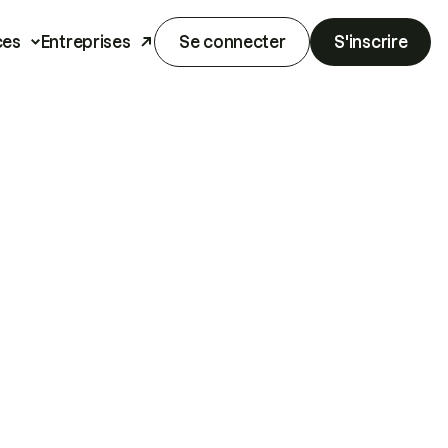
ces
Entreprises
Se connecter
S'inscrire