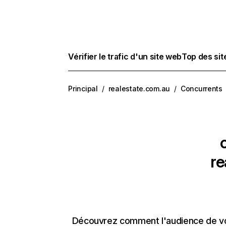
Vérifier le trafic d'un site web
Top des si
Principal
/
realestate.com.au
/
Concurrents
re
Découvrez comment l'audience de vos