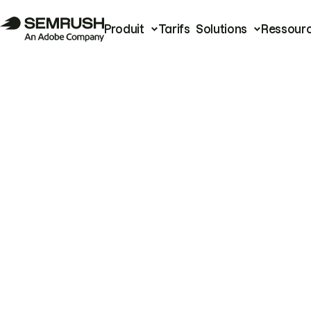
Produit
Tarifs
Solutions
Ressour