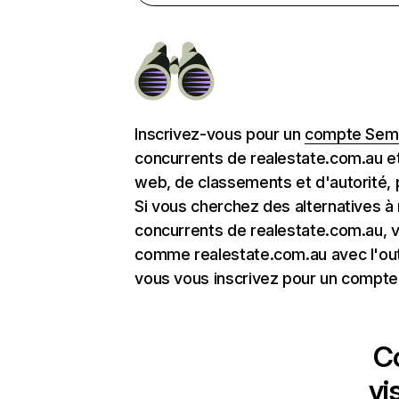
Inscrivez-vous pour un
compte Semr
concurrents de realestate.com.au et
web, de classements et d'autorité, 
Si vous cherchez des alternatives à
concurrents de realestate.com.au, v
comme realestate.com.au avec l'out
vous vous inscrivez pour un compte 
C
vi