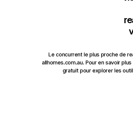
re
v
Le concurrent le plus proche de r
allhomes.com.au. Pour en savoir plus
gratuit pour explorer les outi