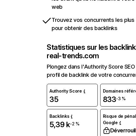
web
Trouvez vos concurrents les plus 
pour obtenir des backlinks
Statistiques sur les backlin
real-trends.com
Plongez dans l'Authority Score SEO 
profil de backlink de votre concurre
Authority Score
Domaines référ
35
833
-3 %
Backlinks
Risque de pénal
Google
5,39 k
-2 %
Déverrouil