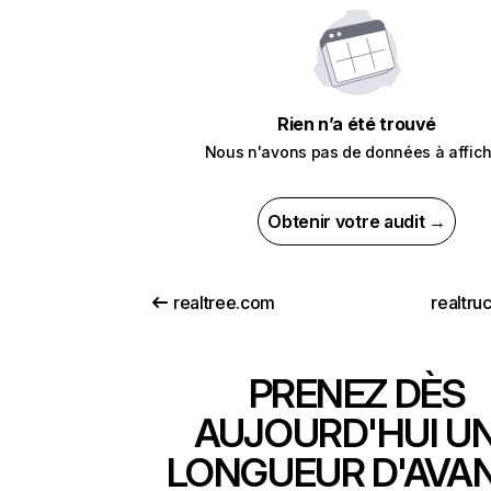
Rien n’a été trouvé
Nous n'avons pas de données à affich
Obtenir votre audit →
realtree.com
realtru
PRENEZ DÈS
AUJOURD'HUI U
LONGUEUR D'AVA