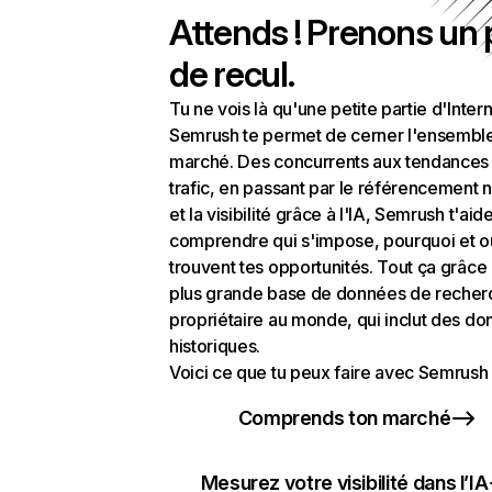
Attends ! Prenons un
de recul.
Tu ne vois là qu'une petite partie d'Intern
Semrush te permet de cerner l'ensembl
marché. Des concurrents aux tendances
trafic, en passant par le référencement n
et la visibilité grâce à l'IA, Semrush t'aid
comprendre qui s'impose, pourquoi et o
trouvent tes opportunités. Tout ça grâce 
plus grande base de données de recher
propriétaire au monde, qui inclut des d
historiques.
Voici ce que tu peux faire avec Semrush 
Comprends ton marché
Mesurez votre visibilité dans l’IA