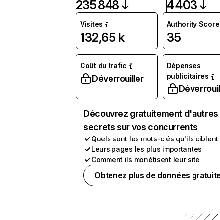
235 848
4 403
Visites
Authority Score
132,65 k
35
Coût du trafic
Dépenses
publicitaires
Déverrouiller
Déverrouil
Découvrez gratuitement d'autres
secrets sur vos concurrents
Quels sont les mots-clés qu'ils ciblent
Leurs pages les plus importantes
Comment ils monétisent leur site
Obtenez plus de données gratuit