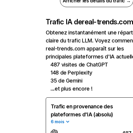
Afficher les détails du trafic →
Trafic IA de
real-trends.co
Obtenez instantanément une réparti
claire du trafic LLM. Voyez commen
real-trends.com apparaît sur les
principales plateformes d'IA actuell
487 visites de ChatGPT
148 de Perplexity
35 de Gemini
...et plus encore !
Trafic en provenance des
plateformes d'IA (absolu)
6 mois