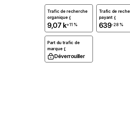
Trafic de recherche
Trafic de rech
organique
payant
9,07 k
639
+11 %
-28 %
Part du trafic de
marque
Déverrouiller