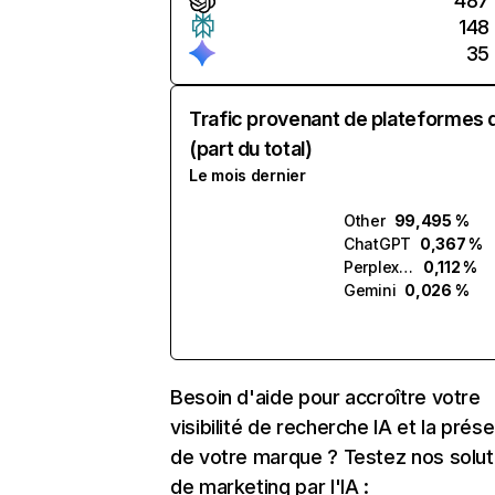
487
148
35
Trafic provenant de plateformes 
(part du total)
Le mois dernier
Other
99,495 %
ChatGPT
0,367 %
Perplexity
0,112 %
Gemini
0,026 %
Besoin d'aide pour accroître votre
visibilité de recherche IA et la prés
de votre marque ? Testez nos solut
de marketing par l'IA :