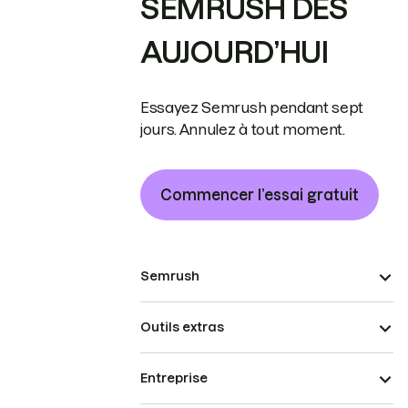
SEMRUSH DÈS
AUJOURD’HUI
Essayez Semrush pendant sept
jours. Annulez à tout moment.
Commencer l’essai gratuit
Semrush
Outils extras
Entreprise