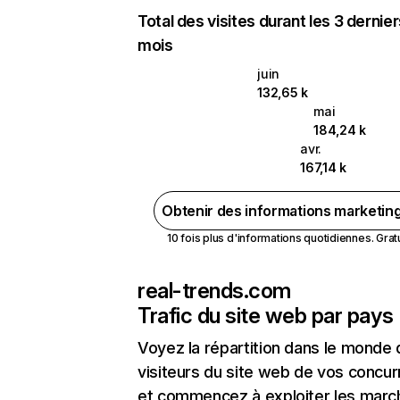
Total des visites durant les 3 dernie
mois
juin
132,65 k
mai
184,24 k
avr.
167,14 k
Obtenir des informations marketin
10 fois plus d'informations quotidiennes. Gratui
real-trends.com
Trafic du site web par pays
Voyez la répartition dans le monde
visiteurs du site web de vos concur
et commencez à exploiter les marc