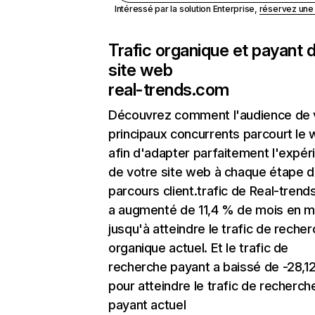
Intéressé par la solution Enterprise,
réservez un
Trafic organique et payant 
site web
real-trends.com
Découvrez comment l'audience de 
principaux concurrents parcourt le
afin d'adapter parfaitement l'expér
de votre site web à chaque étape d
parcours client.trafic de Real-tren
a augmenté de 11,4 % de mois en m
jusqu'à atteindre le trafic de reche
organique actuel. Et le trafic de
recherche payant a baissé de -28,1
pour atteindre le trafic de recherch
payant actuel