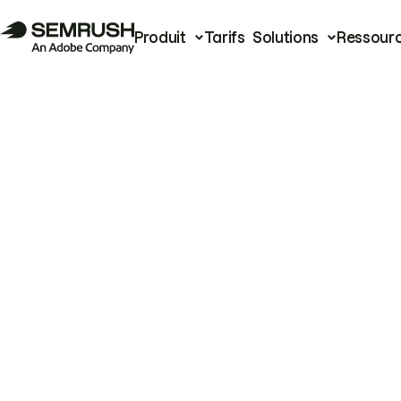
Produit
Tarifs
Solutions
Ressour