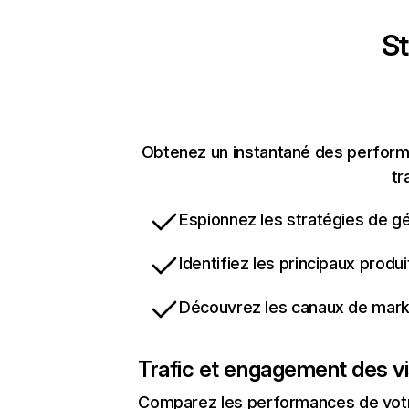
St
Obtenez un instantané des performan
tr
Espionnez les stratégies de gé
Identifiez les principaux produ
Découvrez les canaux de marke
Trafic et engagement des vi
Comparez les performances de votre