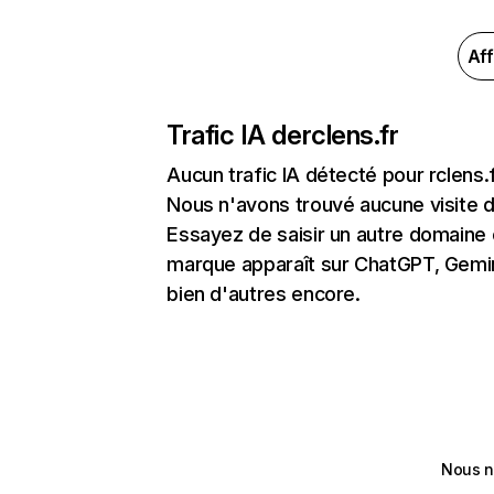
Aff
Trafic IA de
rclens.fr
Aucun trafic IA détecté pour rclens.
Nous n'avons trouvé aucune visite 
Essayez de saisir un autre domaine o
marque apparaît sur ChatGPT, Gemini
bien d'autres encore.
Nous n