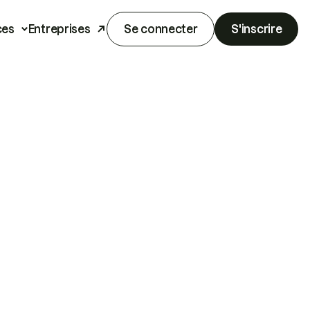
ces
Entreprises
Se connecter
S'inscrire