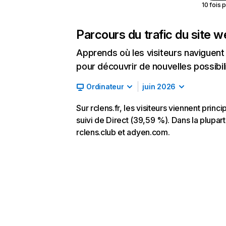
10 fois 
Parcours du trafic du site 
Apprends où les visiteurs naviguent a
pour découvrir de nouvelles possibilit
Ordinateur
juin 2026
Sur rclens.fr, les visiteurs viennent pri
suivi de Direct (39,59 %). Dans la plupart d
rclens.club et adyen.com.