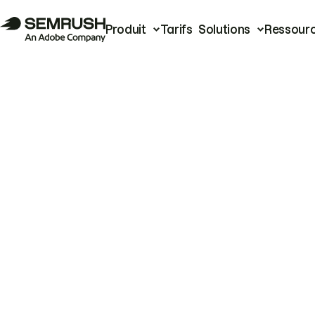
Produit
Tarifs
Solutions
Ressour