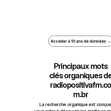
Accéder à 10 ans de données →
Principaux mots
clés organiques d
radiopositivafm.c
m.br
La recherche organique est conçue