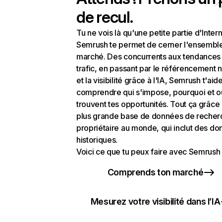
de recul.
Tu ne vois là qu'une petite partie d'Intern
Semrush te permet de cerner l'ensembl
marché. Des concurrents aux tendances
trafic, en passant par le référencement n
et la visibilité grâce à l'IA, Semrush t'aid
comprendre qui s'impose, pourquoi et o
trouvent tes opportunités. Tout ça grâce 
plus grande base de données de recher
propriétaire au monde, qui inclut des d
historiques.
Voici ce que tu peux faire avec Semrush 
Comprends ton marché
Mesurez votre visibilité dans l’IA