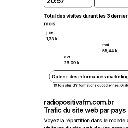
20:57
Total des visites durant les 3 dernie
mois
juin
1,33 k
mai
55,44 k
avr.
26,09 k
Obtenir des informations marketin
10 fois plus d'informations quotidiennes. Gratui
radiopositivafm.com.br
Trafic du site web par pays
Voyez la répartition dans le monde