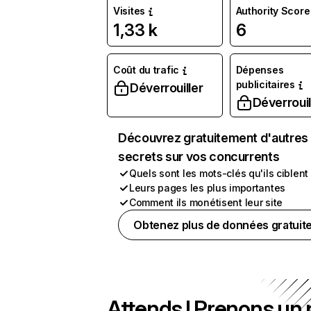
Visites
Authority Score
1,33 k
6
Coût du trafic
Dépenses
publicitaires
Déverrouiller
Déverrouil
Découvrez gratuitement d'autres
secrets sur vos concurrents
Quels sont les mots-clés qu'ils ciblent
Leurs pages les plus importantes
Comment ils monétisent leur site
Obtenez plus de données gratuit
Attends ! Prenons un