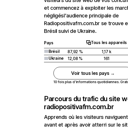
visiteurs du site web de vos concur
et commencez à exploiter les marc
négligésl'audience principale de
Radiopositivafm.com.br se trouve 
Brésil suivi de Ukraine.
Tous les appareils
Pays
Brésil
87,92 %
1,17 k
Ukraine
12,08 %
161
Voir tous les pays →
10 fois plus d'informations quotidiennes. Gratui
Parcours du trafic du site 
radiopositivafm.com.br
Apprends où les visiteurs naviguent
avant et après avoir atterri sur le si