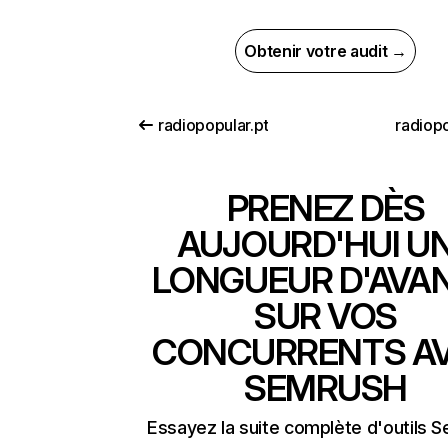
Obtenir votre audit →
radiopopular.pt
radiopo
PRENEZ DÈS
AUJOURD'HUI U
LONGUEUR D'AVA
SUR VOS
CONCURRENTS A
SEMRUSH
Essayez la suite complète d'outils 