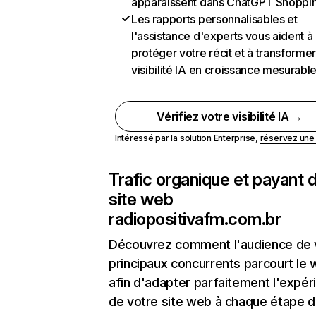
apparaissent dans ChatGPT Shoppi
Les rapports personnalisables et
l'assistance d'experts vous aident à
protéger votre récit et à transformer
visibilité IA en croissance mesurabl
Vérifiez votre visibilité IA →
Intéressé par la solution Enterprise,
réservez un
Trafic organique et payant 
site web
radiopositivafm.com.br
Découvrez comment l'audience de 
principaux concurrents parcourt le
afin d'adapter parfaitement l'expér
de votre site web à chaque étape d