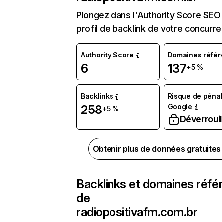
Plongez dans l'Authority Score SEO 
profil de backlink de votre concurre
Authority Score
Domaines référ
6
137
+5 %
Backlinks
Risque de pénal
Google
258
+5 %
Déverrouil
Obtenir plus de données gratuite
Backlinks et domaines réfé
de
radiopositivafm.com.br