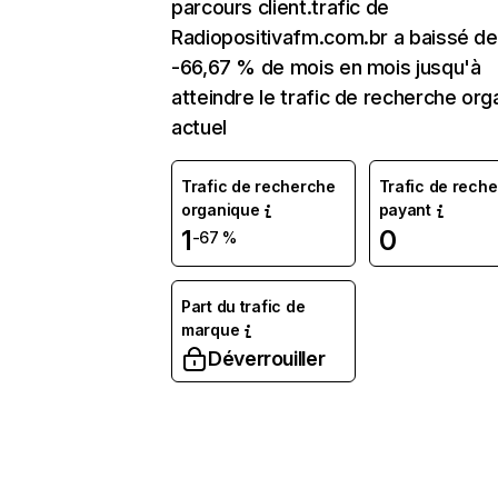
parcours client.trafic de
Radiopositivafm.com.br a baissé de
-66,67 % de mois en mois jusqu'à
atteindre le trafic de recherche org
actuel
Trafic de recherche
Trafic de rech
organique
payant
1
0
-67 %
Part du trafic de
marque
Déverrouiller