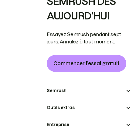
SEMRUSH DÈS
AUJOURD’HUI
Essayez Semrush pendant sept
jours. Annulez à tout moment.
Commencer l’essai gratuit
Semrush
Outils extras
Entreprise