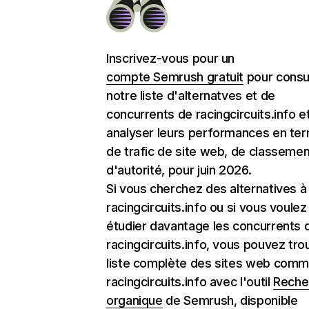
Inscrivez-vous pour un
compte Semrush gratuit
pour consu
notre liste d'alternatves et de
concurrents de racingcircuits.info e
analyser leurs performances en te
de trafic de site web, de classemen
d'autorité, pour juin 2026.
Si vous cherchez des alternatives à
racingcircuits.info ou si vous voulez
étudier davantage les concurrents 
racingcircuits.info, vous pouvez tro
liste complète des sites web com
racingcircuits.info avec l'outil
Reche
organique
de Semrush, disponible