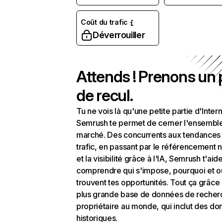
Coût du trafic
Déverrouiller
Attends ! Prenons un
de recul.
Tu ne vois là qu'une petite partie d'Intern
Semrush te permet de cerner l'ensembl
marché. Des concurrents aux tendances
trafic, en passant par le référencement n
et la visibilité grâce à l'IA, Semrush t'aid
comprendre qui s'impose, pourquoi et o
trouvent tes opportunités. Tout ça grâce 
plus grande base de données de recher
propriétaire au monde, qui inclut des d
historiques.