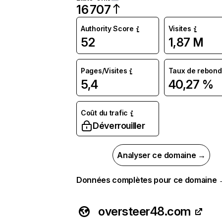
16 707
Authority Score
Visites
52
1,87 M
Pages/Visites
Taux de rebond
5,4
40,27 %
Coût du trafic
Déverrouiller
Analyser ce domaine →
Données complètes pour ce domaine
oversteer48.com