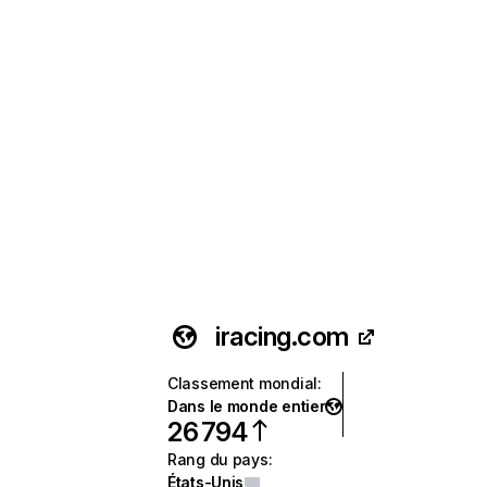
iracing.com
Classement mondial
:
Dans le monde entier
26 794
Rang du pays
:
États-Unis