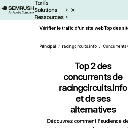
Tarifs
Solutions
Ressources
Entreprises
Vérifier le trafic d'un site web
Top des si
Principal
/
racingcircuits.info
/
Concurrents
Top 2 des
concurrents de
racingcircuits.info
et de ses
alternatives
Découvrez comment l'audience d