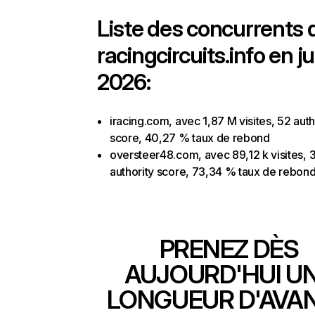
Liste des concurrents 
racingcircuits.info en ju
2026:
iracing.com, avec 1,87 M visites, 52 auth
score, 40,27 % taux de rebond
oversteer48.com, avec 89,12 k visites, 
authority score, 73,34 % taux de rebon
PRENEZ DÈS
AUJOURD'HUI U
LONGUEUR D'AVA