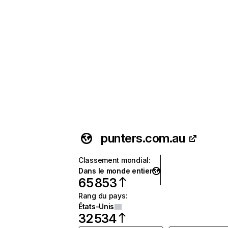
punters.com.au
Classement mondial
:
Dans le monde entier
65 853
Rang du pays
:
États-Unis
32 534