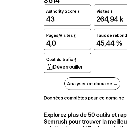
3 614
Authority Score
Visites
43
264,94 k
Pages/Visites
Taux de rebond
4,0
45,44 %
Coût du trafic
Déverrouiller
Analyser ce domaine →
Données complètes pour ce domaine
Explorez plus de 50 outils et ra
Semrush pour trouver la meilleu