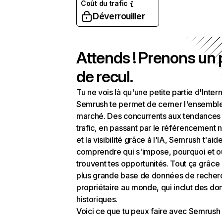
Coût du trafic
Déverrouiller
Attends ! Prenons un
de recul.
Tu ne vois là qu'une petite partie d'Intern
Semrush te permet de cerner l'ensembl
marché. Des concurrents aux tendances
trafic, en passant par le référencement n
et la visibilité grâce à l'IA, Semrush t'aid
comprendre qui s'impose, pourquoi et o
trouvent tes opportunités. Tout ça grâce 
plus grande base de données de recher
propriétaire au monde, qui inclut des d
historiques.
Voici ce que tu peux faire avec Semrush 