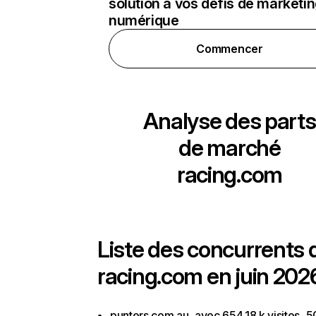
solution à vos défis de marketi
numérique
Commencer
Analyse des parts
de marché
racing.com
Liste des concurrents 
racing.com en juin 202
punters.com.au, avec 654,18 k visites, 5