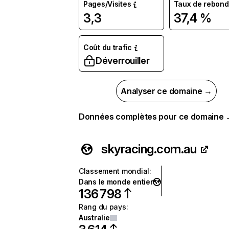
Pages/Visites
Taux de rebond
3,3
37,4 %
Coût du trafic
Déverrouiller
Analyser ce domaine →
Données complètes pour ce domaine
skyracing.com.au
Classement mondial
:
Dans le monde entier
136 798
Rang du pays
:
Australie