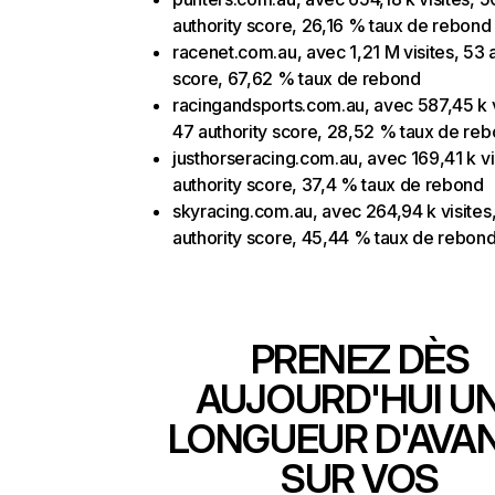
authority score, 26,16 % taux de rebond
racenet.com.au, avec 1,21 M visites, 53 
score, 67,62 % taux de rebond
racingandsports.com.au, avec 587,45 k v
47 authority score, 28,52 % taux de re
justhorseracing.com.au, avec 169,41 k vi
authority score, 37,4 % taux de rebond
skyracing.com.au, avec 264,94 k visites
authority score, 45,44 % taux de rebon
PRENEZ DÈS
AUJOURD'HUI U
LONGUEUR D'AVA
SUR VOS