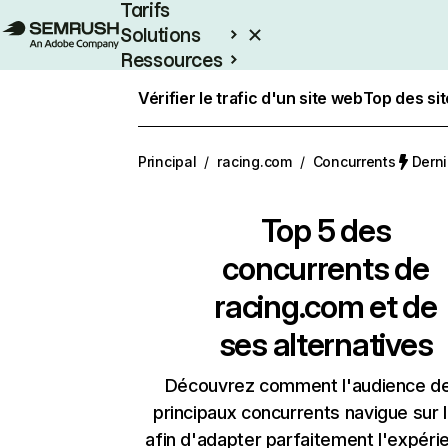
Tarifs
Solutions
Ressources
Entreprises
Vérifier le trafic d'un site web
Top des si
Principal
/
racing.com
/
Concurrents
Derni
Top 5 des
concurrents de
racing.com et de
ses alternatives
Découvrez comment l'audience d
principaux concurrents navigue sur 
afin d'adapter parfaitement l'expéri