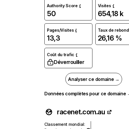
Authority Score
Visites
50
654,18 k
Pages/Visites
Taux de rebond
13,3
26,16 %
Coût du trafic
Déverrouiller
Analyser ce domaine →
Données complètes pour ce domaine
racenet.com.au
Classement mondial
: