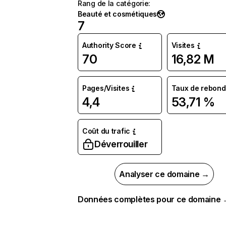
Rang de la catégorie
:
Beauté et cosmétiques
7
Authority Score
Visites
70
16,82 M
Pages/Visites
Taux de rebond
4,4
53,71 %
Coût du trafic
Déverrouiller
Analyser ce domaine →
Données complètes pour ce domaine