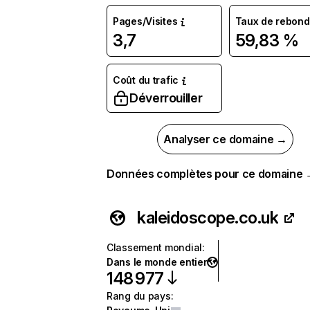
Pages/Visites
Taux de rebond
3,7
59,83 %
Coût du trafic
Déverrouiller
Analyser ce domaine →
Données complètes pour ce domaine
kaleidoscope.co.uk
Classement mondial
:
Dans le monde entier
148 977
Rang du pays
: