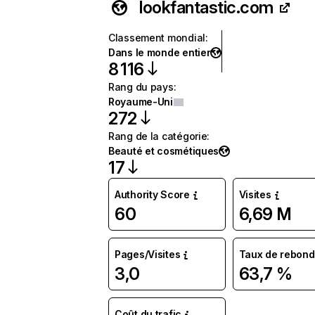
lookfantastic.com
Classement mondial
:
Dans le monde entier
8 116
Rang du pays
:
Royaume-Uni
272
Rang de la catégorie
:
Beauté et cosmétiques
17
Authority Score
Visites
60
6,69 M
Pages/Visites
Taux de rebond
3,0
63,7 %
Coût du trafic