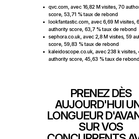
qvc.com, avec 16,82 M visites, 70 author
score, 53,71 % taux de rebond
lookfantastic.com, avec 6,69 M visites, 
authority score, 63,7 % taux de rebond
sephora.co.uk, avec 2,8 M visites, 59 au
score, 59,83 % taux de rebond
kaleidoscope.co.uk, avec 238 k visites,
authority score, 45,63 % taux de rebon
PRENEZ DÈS
AUJOURD'HUI U
LONGUEUR D'AVA
SUR VOS
CONCURRENTS A