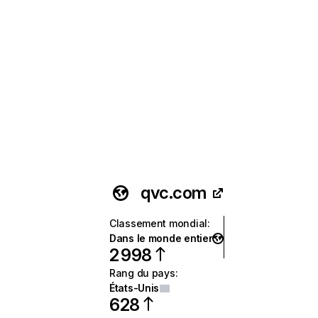
qvc.com
Classement mondial
:
Dans le monde entier
2 998
Rang du pays
:
États-Unis
628