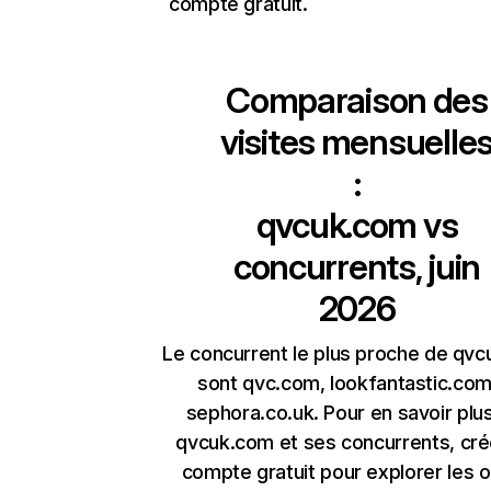
compte gratuit.
Comparaison des
visites mensuelle
:
qvcuk.com
vs
concurrents, juin
2026
Le concurrent le plus proche de qv
sont qvc.com, lookfantastic.com
sephora.co.uk. Pour en savoir plu
qvcuk.com et ses concurrents, cré
compte gratuit pour explorer les o