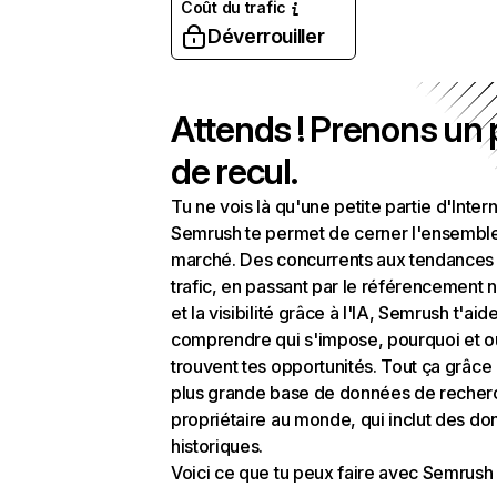
Coût du trafic
Déverrouiller
Attends ! Prenons un
de recul.
Tu ne vois là qu'une petite partie d'Intern
Semrush te permet de cerner l'ensembl
marché. Des concurrents aux tendances
trafic, en passant par le référencement n
et la visibilité grâce à l'IA, Semrush t'aid
comprendre qui s'impose, pourquoi et o
trouvent tes opportunités. Tout ça grâce 
plus grande base de données de recher
propriétaire au monde, qui inclut des d
historiques.
Voici ce que tu peux faire avec Semrush 