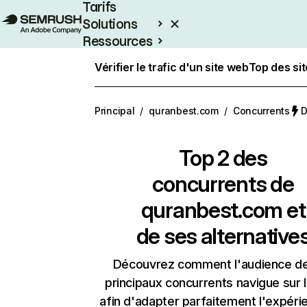
Tarifs
Solutions
Ressources
Entreprises
Vérifier le trafic d'un site web
Top des si
Principal
/
quranbest.com
/
Concurrents
D
Top 2 des
concurrents de
quranbest.com et
de ses alternative
Découvrez comment l'audience d
principaux concurrents navigue sur 
afin d'adapter parfaitement l'expéri