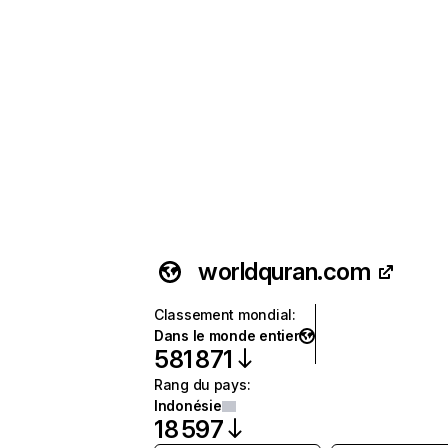
worldquran.com
Classement mondial
:
Dans le monde entier
581 871
Rang du pays
:
Indonésie
18 597