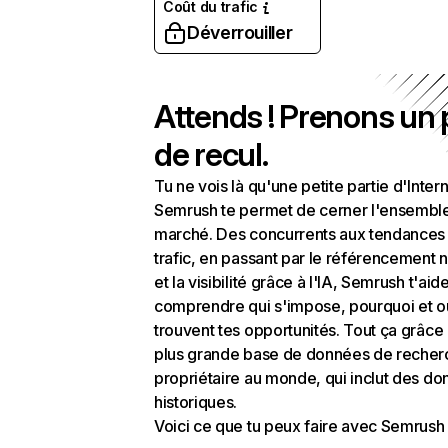
Coût du trafic
Déverrouiller
Attends ! Prenons un
de recul.
Tu ne vois là qu'une petite partie d'Intern
Semrush te permet de cerner l'ensembl
marché. Des concurrents aux tendances
trafic, en passant par le référencement n
et la visibilité grâce à l'IA, Semrush t'aid
comprendre qui s'impose, pourquoi et o
trouvent tes opportunités. Tout ça grâce 
plus grande base de données de recher
propriétaire au monde, qui inclut des d
historiques.
Voici ce que tu peux faire avec Semrush 