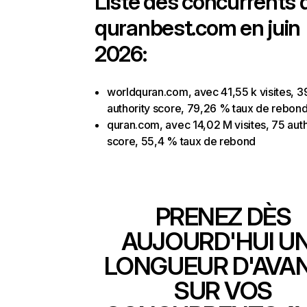
Liste des concurrents 
quranbest.com en juin
2026:
worldquran.com, avec 41,55 k visites, 3
authority score, 79,26 % taux de rebon
quran.com, avec 14,02 M visites, 75 auth
score, 55,4 % taux de rebond
PRENEZ DÈS
AUJOURD'HUI U
LONGUEUR D'AVA
SUR VOS