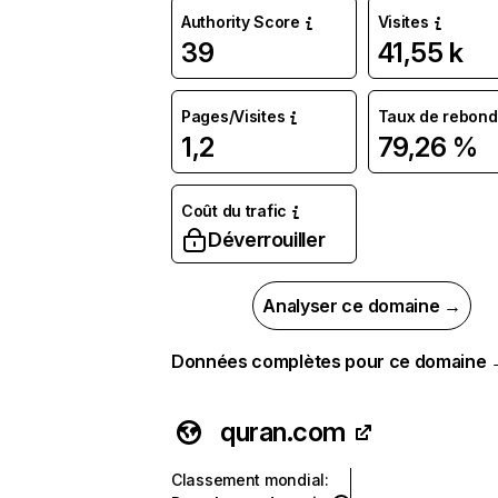
Authority Score
Visites
39
41,55 k
Pages/Visites
Taux de rebond
1,2
79,26 %
Coût du trafic
Déverrouiller
Analyser ce domaine →
Données complètes pour ce domaine
quran.com
Classement mondial
: