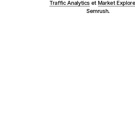
Traffic Analytics
et
Market Explore
Semrush.