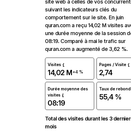
site web à celles de vos concurrent
suivant les indicateurs clés du
comportement sur le site. En juin
quran.com a reçu 14,02 M visites a
une durée moyenne de la session d
08:19. Comparé à mai le trafic sur
quran.com a augmenté de 3,62 %.
Visites
Pages / Visite
14,02 M
2,74
+4 %
Durée moyenne des
Taux de rebond
visites
55,4 %
08:19
Total des visites durant les 3 dernie
mois