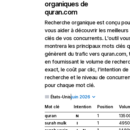
organiques de
quran.com
Recherche organique
est conçu pou
vous aider à découvrir les meilleur
clés de vos concurrents. L'outil vou
montrera les principaux mots clés q
génèrent du trafic vers quran.com, 
en fournissant le volume de recher
exact, le coût par clic, l'intention de
recherche et le niveau de concurre
pour chaque mot clé.
États-Unis
juin 2026
Mot clé
Intention
Position
Volu
quran
1
135 0
N
surah mulk
1
49 50
I