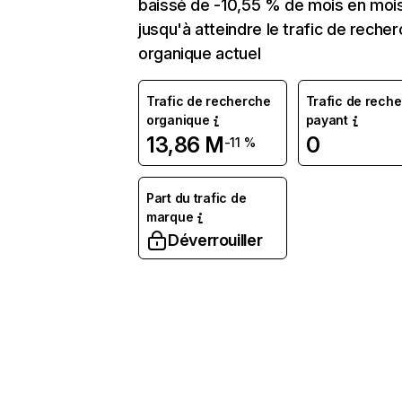
baissé de -10,55 % de mois en moi
jusqu'à atteindre le trafic de reche
organique actuel
Trafic de recherche
Trafic de rech
organique
payant
13,86 M
0
-11 %
Part du trafic de
marque
Déverrouiller