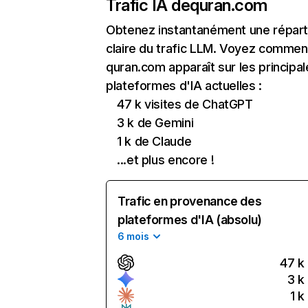
Trafic IA de
quran.com
Obtenez instantanément une réparti
claire du trafic LLM. Voyez commen
quran.com apparaît sur les principal
plateformes d'IA actuelles :
47 k visites de ChatGPT
3 k de Gemini
1 k de Claude
...et plus encore !
Trafic en provenance des
plateformes d'IA (absolu)
6 mois
47 k
3 k
1 k