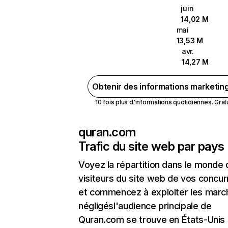
juin
14,02 M
mai
13,53 M
avr.
14,27 M
Obtenir des informations marketin
10 fois plus d'informations quotidiennes. Gratui
quran.com
Trafic du site web par pays
Voyez la répartition dans le monde
visiteurs du site web de vos concur
et commencez à exploiter les marc
négligésl'audience principale de
Quran.com se trouve en États-Unis 