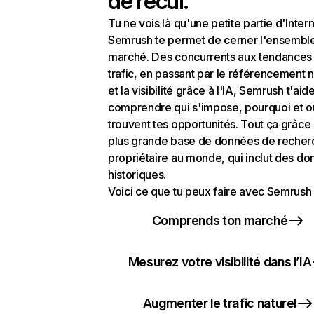
de recul.
Tu ne vois là qu'une petite partie d'Intern
Semrush te permet de cerner l'ensembl
marché. Des concurrents aux tendances
trafic, en passant par le référencement n
et la visibilité grâce à l'IA, Semrush t'aid
comprendre qui s'impose, pourquoi et o
trouvent tes opportunités. Tout ça grâce 
plus grande base de données de recher
propriétaire au monde, qui inclut des d
historiques.
Voici ce que tu peux faire avec Semrush 
Comprends ton marché
Mesurez votre visibilité dans l’IA
Augmenter le trafic naturel