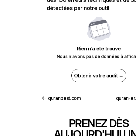
détectées par notre outil
Rien n’a été trouvé
Nous n'avons pas de données à affich
Obtenir votre audit →
quranbest.com
quran-er
PRENEZ DÈS
AUJOURD'HUI U