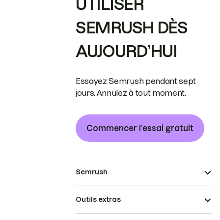
UTILISER
SEMRUSH DÈS
AUJOURD’HUI
Essayez Semrush pendant sept
jours. Annulez à tout moment.
Commencer l’essai gratuit
Semrush
Outils extras