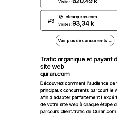
620,49 k
Visites :
clearquran.com
#
3
93,34 k
Visites :
Voir plus de concurrents →
Trafic organique et payant 
site web
quran.com
Découvrez comment l'audience de 
principaux concurrents parcourt le
afin d'adapter parfaitement l'expér
de votre site web à chaque étape d
parcours client.trafic de Quran.com