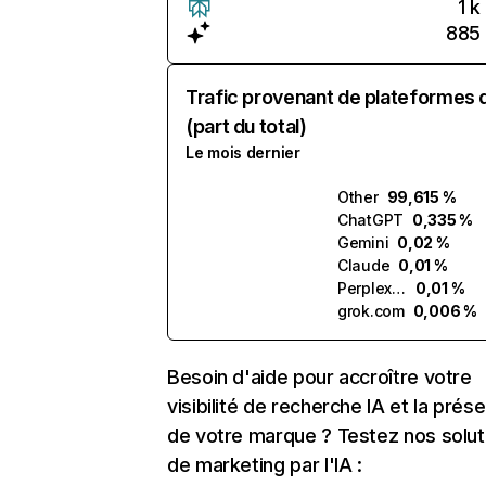
1 k
885
Trafic provenant de plateformes 
(part du total)
Le mois dernier
Other
99,615 %
ChatGPT
0,335 %
Gemini
0,02 %
Claude
0,01 %
Perplexity
0,01 %
grok.com
0,006 %
Besoin d'aide pour accroître votre
visibilité de recherche IA et la prés
de votre marque ? Testez nos solut
de marketing par l'IA :