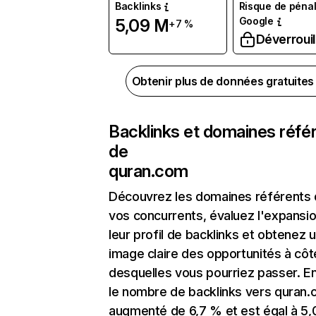
Backlinks
Risque de pénal
Google
5,09 M
+7 %
Déverrouil
Obtenir plus de données gratuite
Backlinks et domaines réfé
de
quran.com
Découvrez les domaines référents
vos concurrents, évaluez l'expansi
leur profil de backlinks et obtenez 
image claire des opportunités à côt
desquelles vous pourriez passer. En
le nombre de backlinks vers quran.
augmenté de 6,7 % et est égal à 5,