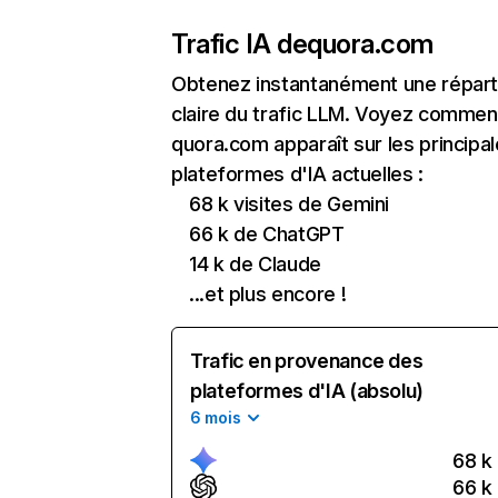
Trafic IA de
quora.com
Obtenez instantanément une réparti
claire du trafic LLM. Voyez commen
quora.com apparaît sur les principa
plateformes d'IA actuelles :
68 k visites de Gemini
66 k de ChatGPT
14 k de Claude
...et plus encore !
Trafic en provenance des
plateformes d'IA (absolu)
6 mois
68 k
66 k