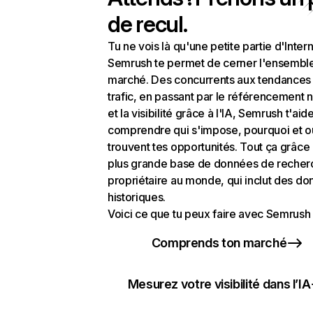
de recul.
Tu ne vois là qu'une petite partie d'Intern
Semrush te permet de cerner l'ensembl
marché. Des concurrents aux tendances
trafic, en passant par le référencement n
et la visibilité grâce à l'IA, Semrush t'aid
comprendre qui s'impose, pourquoi et o
trouvent tes opportunités. Tout ça grâce 
plus grande base de données de recher
propriétaire au monde, qui inclut des d
historiques.
Voici ce que tu peux faire avec Semrush 
Comprends ton marché
Mesurez votre visibilité dans l’IA