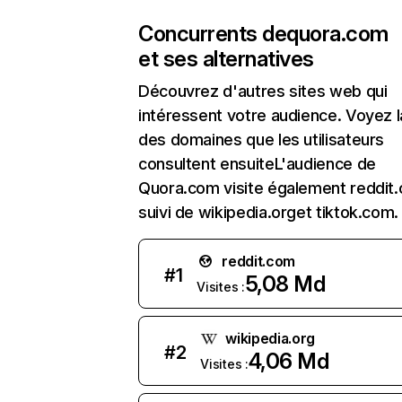
Concurrents de
quora.com
et ses alternatives
Découvrez d'autres sites web qui
intéressent votre audience. Voyez la
des domaines que les utilisateurs
consultent ensuiteL'audience de
Quora.com visite également reddit
suivi de wikipedia.orget tiktok.com.
reddit.com
#
1
5,08 Md
Visites :
wikipedia.org
#
2
4,06 Md
Visites :