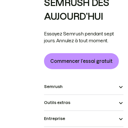
SEMRUSH DÈS
AUJOURD’HUI
Essayez Semrush pendant sept
jours. Annulez à tout moment.
Commencer l’essai gratuit
Semrush
Outils extras
Entreprise