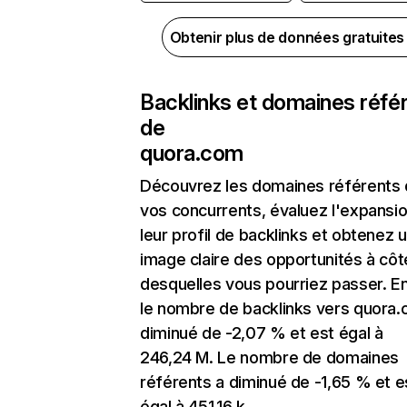
Obtenir plus de données gratuite
Backlinks et domaines réfé
de
quora.com
Découvrez les domaines référents
vos concurrents, évaluez l'expansi
leur profil de backlinks et obtenez 
image claire des opportunités à côt
desquelles vous pourriez passer. En
le nombre de backlinks vers quora.
diminué de -2,07 % et est égal à
246,24 M. Le nombre de domaines
référents a diminué de -1,65 % et e
égal à 451,16 k.