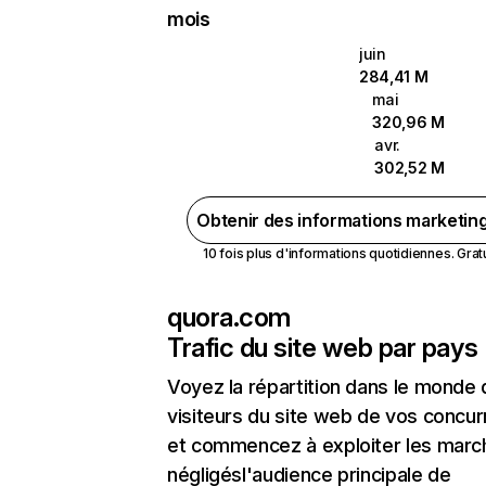
mois
juin
284,41 M
mai
320,96 M
avr.
302,52 M
Obtenir des informations marketin
10 fois plus d'informations quotidiennes. Gratui
quora.com
Trafic du site web par pays
Voyez la répartition dans le monde
visiteurs du site web de vos concur
et commencez à exploiter les marc
négligésl'audience principale de