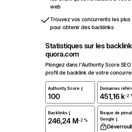
web
Trouvez vos concurrents les plus 
pour obtenir des backlinks
Statistiques sur les backlin
quora.com
Plongez dans l'Authority Score SEO 
profil de backlink de votre concurre
Authority Score
Domaines référ
100
451,16 k
-2 
Backlinks
Risque de pénal
Google
246,24 M
-2 %
Déverrouil