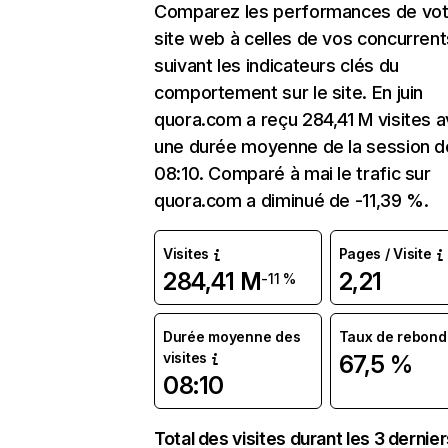
Comparez les performances de vot
site web à celles de vos concurrent
suivant les indicateurs clés du
comportement sur le site. En juin
quora.com a reçu 284,41 M visites 
une durée moyenne de la session d
08:10. Comparé à mai le trafic sur
quora.com a diminué de -11,39 %.
Visites
Pages / Visite
284,41 M
2,21
-11 %
Durée moyenne des
Taux de rebond
visites
67,5 %
08:10
Total des visites durant les 3 dernie