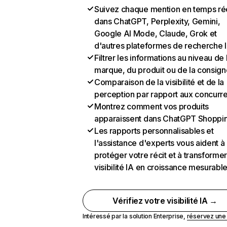
Suivez chaque mention en temps ré
dans ChatGPT, Perplexity, Gemini,
Google AI Mode, Claude, Grok et
d'autres plateformes de recherche 
Filtrer les informations au niveau de 
marque, du produit ou de la consign
Comparaison de la visibilité et de la
perception par rapport aux concurr
Montrez comment vos produits
apparaissent dans ChatGPT Shoppi
Les rapports personnalisables et
l'assistance d'experts vous aident à
protéger votre récit et à transformer
visibilité IA en croissance mesurabl
Vérifiez votre visibilité IA →
Intéressé par la solution Enterprise,
réservez un