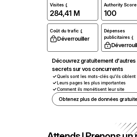
Visites
Authority Score
284,41 M
100
Coût du trafic
Dépenses
publicitaires
Déverrouiller
Déverrouil
Découvrez gratuitement d'autres
secrets sur vos concurrents
Quels sont les mots-clés qu'ils ciblent
Leurs pages les plus importantes
Comment ils monétisent leur site
Obtenez plus de données gratuit
Attends ! Prenons un