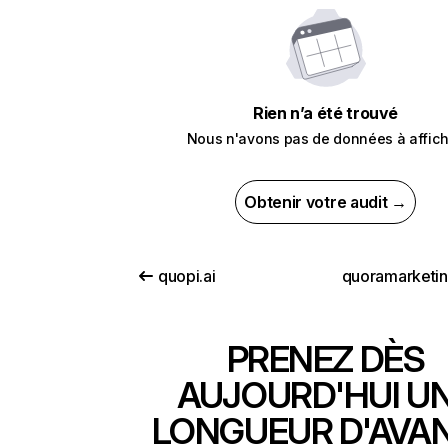
Rien n’a été trouvé
Nous n'avons pas de données à affich
Obtenir votre audit →
quopi.ai
quoramarketi
PRENEZ DÈS
AUJOURD'HUI U
LONGUEUR D'AVA