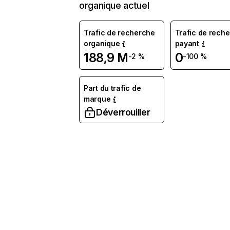
organique actuel
Trafic de recherche
Trafic de rech
organique
payant
188,9 M
0
-2 %
-100 %
Part du trafic de
marque
Déverrouiller