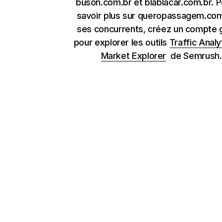
buson.com.br et blablacar.com.br. P
savoir plus sur queropassagem.com
ses concurrents, créez un compte g
pour explorer les outils
Traffic Analy
Market Explorer
de Semrush.