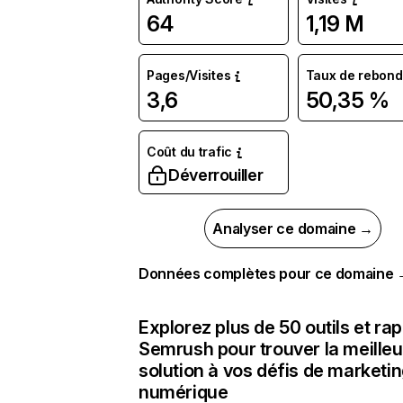
64
1,19 M
Pages/Visites
Taux de rebond
3,6
50,35 %
Coût du trafic
Déverrouiller
Analyser ce domaine →
Données complètes pour ce domaine
Explorez plus de 50 outils et ra
Semrush pour trouver la meilleu
solution à vos défis de marketi
numérique