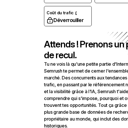
Coût du trafic
Déverrouiller
Attends ! Prenons un
de recul.
Tu ne vois là qu'une petite partie d'Intern
Semrush te permet de cerner l'ensembl
marché. Des concurrents aux tendances
trafic, en passant par le référencement n
et la visibilité grâce à l'IA, Semrush t'aid
comprendre qui s'impose, pourquoi et o
trouvent tes opportunités. Tout ça grâce 
plus grande base de données de recher
propriétaire au monde, qui inclut des d
historiques.