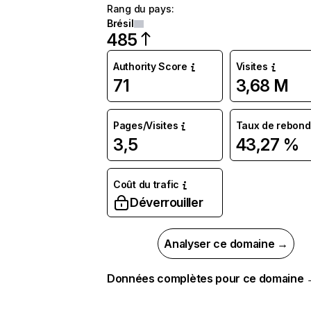
Rang du pays
:
Brésil
485
Authority Score
Visites
71
3,68 M
Pages/Visites
Taux de rebond
3,5
43,27 %
Coût du trafic
Déverrouiller
Analyser ce domaine →
Données complètes pour ce domaine